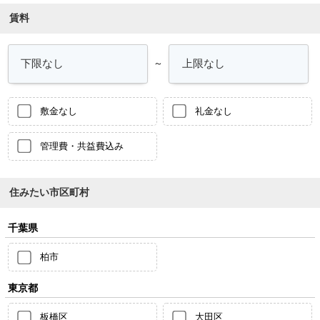
賃料
～
敷金なし
礼金なし
管理費・共益費込み
住みたい市区町村
千葉県
柏市
東京都
板橋区
大田区