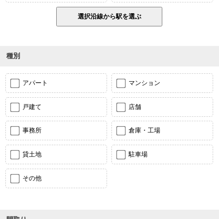
種別
アパート
マンション
戸建て
店舗
事務所
倉庫・工場
貸土地
駐車場
その他