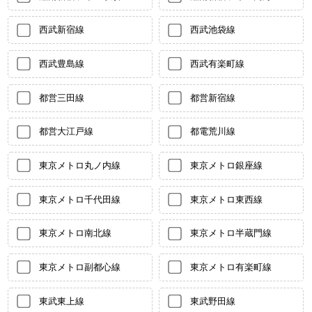
西武新宿線
西武池袋線
西武豊島線
西武有楽町線
都営三田線
都営新宿線
都営大江戸線
都電荒川線
東京メトロ丸ノ内線
東京メトロ銀座線
東京メトロ千代田線
東京メトロ東西線
東京メトロ南北線
東京メトロ半蔵門線
東京メトロ副都心線
東京メトロ有楽町線
東武東上線
東武野田線