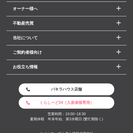
オーナー様へ
不動産売買
当社について
ご契約者様向け
お役立ち情報
パキラハウス店舗
くらしーど24（入居者様専用）
営業時間：10:00~18:30
夏期休暇 年末年始、第3水曜日 (繁忙期除く)