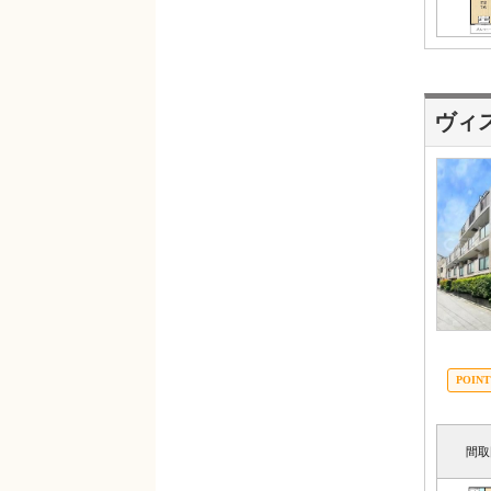
ヴィ
間取