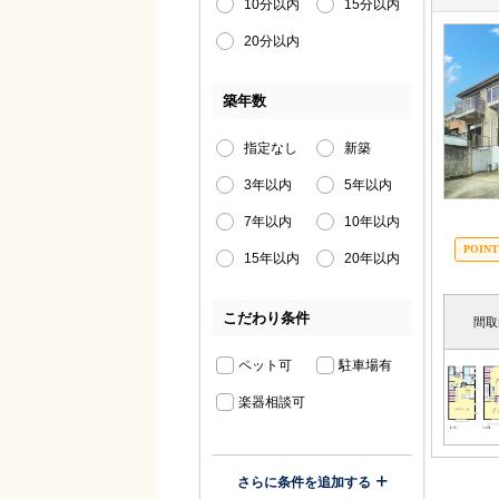
10分以内
15分以内
20分以内
築年数
指定なし
新築
3年以内
5年以内
7年以内
10年以内
15年以内
20年以内
こだわり条件
間取
ペット可
駐車場有
楽器相談可
さらに条件を追加する