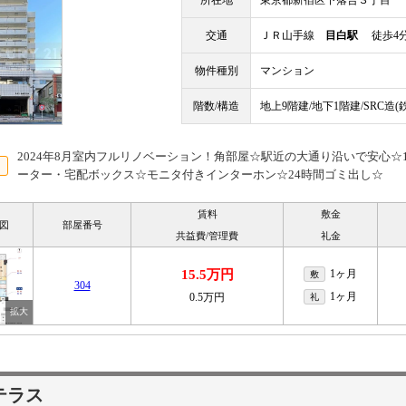
所在地
東京都新宿区下落合３丁目
交通
ＪＲ山手線
目白駅
徒歩4
物件種別
マンション
階数/構造
地上9階建/地下1階建/SRC造
2024年8月室内フルリノベーション！角部屋☆駅近の大通り沿いで安心☆1
ーター・宅配ボックス☆モニタ付きインターホン☆24時間ゴミ出し☆
賃料
敷金
図
部屋番号
共益費/管理費
礼金
15.5万円
1ヶ月
敷
304
1ヶ月
0.5万円
礼
テラス