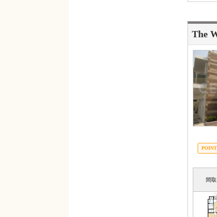
The W
間取