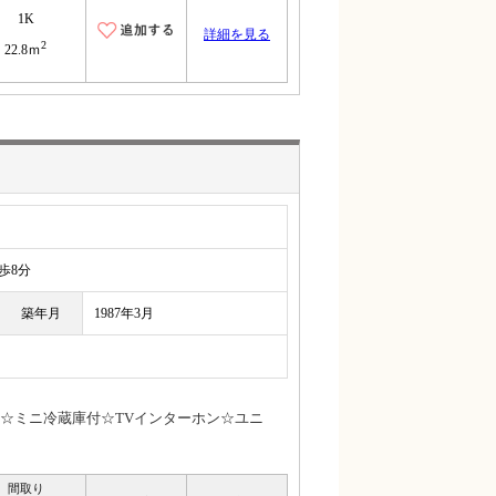
1K
詳細を見る
2
22.8ｍ
8分
築年月
1987年3月
☆ミニ冷蔵庫付☆TVインターホン☆ユニ
間取り