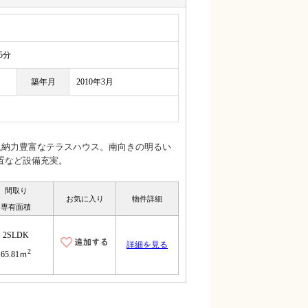
5分
築年月
2010年3月
収納力豊富なテラスハウス。南向きの明るい
置など設備充実。
間取り
お気に入り
物件詳細
専有面積
2SLDK
詳細を見る
2
65.81ｍ