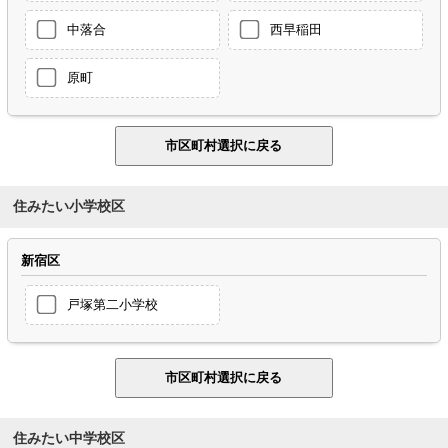
中落合
西早稲田
原町
住みたい小学校区
新宿区
戸塚第二小学校
住みたい中学校区