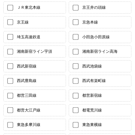
ＪＲ東北本線
京王井の頭線
京王線
京急本線
埼玉高速鉄道
小田急小田原線
湘南新宿ライン宇須
湘南新宿ライン高海
西武新宿線
西武池袋線
西武豊島線
西武有楽町線
都営三田線
都営新宿線
都営大江戸線
都電荒川線
東急多摩川線
東急東横線