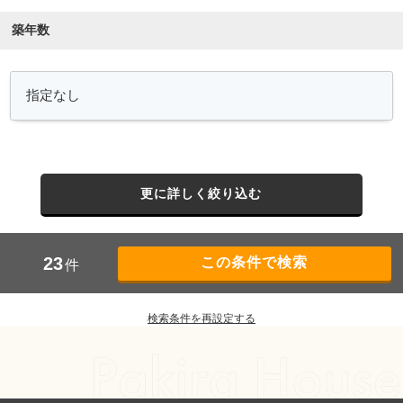
築年数
更に詳しく絞り込む
23
件
検索条件を再設定する