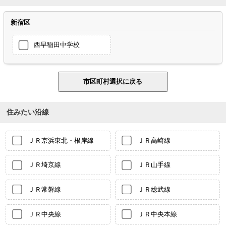
新宿区
西早稲田中学校
住みたい沿線
ＪＲ京浜東北・根岸線
ＪＲ高崎線
ＪＲ埼京線
ＪＲ山手線
ＪＲ常磐線
ＪＲ総武線
ＪＲ中央線
ＪＲ中央本線