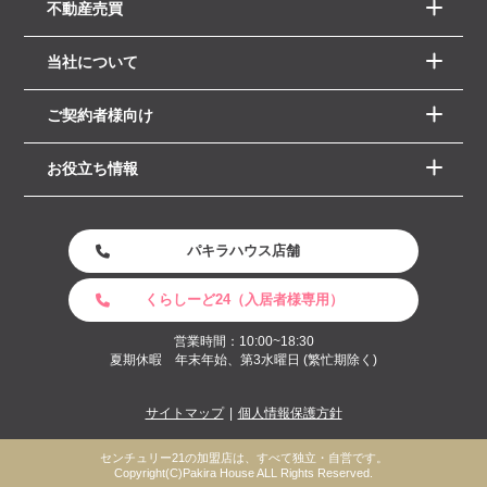
不動産売買
当社について
ご契約者様向け
お役立ち情報
パキラハウス店舗
くらしーど24（入居者様専用）
営業時間：10:00~18:30
夏期休暇 年末年始、第3水曜日 (繁忙期除く)
サイトマップ
個人情報保護方針
センチュリー21の加盟店は、すべて独立・自営です。
Copyright(C)Pakira House ALL Rights Reserved.