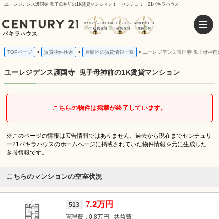
ユーレジデンス護国寺 鬼子母神前の1K賃貸マンション！｜センチュリー21パキラハウス
TOPページ
賃貸物件検索
豊島区の賃貸情報一覧
ユーレジデンス護国寺 鬼子母神前
ユーレジデンス護国寺
鬼子母神前の1K賃貸マンション
こちらの物件は掲載が終了しています。
※このページの情報は広告情報ではありません。過去から現在までセンチュリ
ー21パキラハウスのホームぺージに掲載されていた物件情報を元に生成した
参考情報です。
こちらのマンションの空室状況
7.2万円
513
0.8万円
-