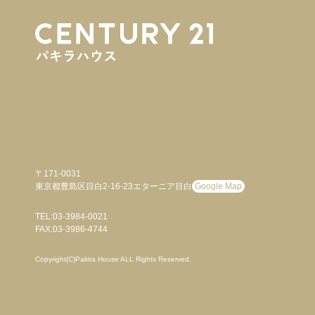
〒171-0031
東京都豊島区目白2-16-23エターニア目白
Google Map
TEL:03-3984-0021
FAX:03-3986-4744
Copyright(C)Pakira House ALL Rights Reserved.