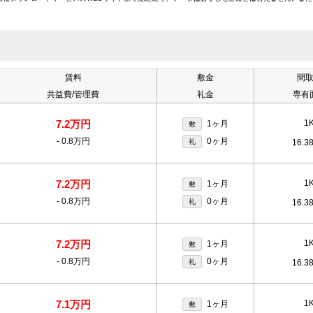
賃料
敷金
間
共益費/管理費
礼金
専有
7.2万円
1
1ヶ月
敷
-
0.8万円
0ヶ月
礼
16.3
7.2万円
1
1ヶ月
敷
-
0.8万円
0ヶ月
礼
16.3
7.2万円
1
1ヶ月
敷
-
0.8万円
0ヶ月
礼
16.3
7.1万円
1
1ヶ月
敷