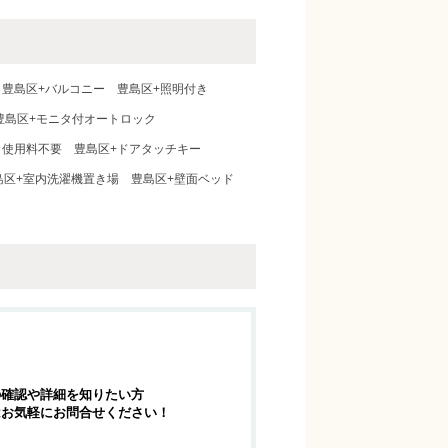
豊島区+バルコニー
豊島区+照明付き
豊島区+モニタ付オートロック
ト使用料不要
豊島区+ドアタッチキー
島区+室内洗濯機置き場
豊島区+壁面ベッド
の確認や詳細を知りたい方
はお気軽にお問合せください！