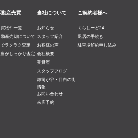
不動産売買
当社について
ご契約者様へ
売買物件一覧
お知らせ
くらしーど24
不動産売却について
スタッフ紹介
退居の手続き
AIでラクラク査定
お客様の声
駐車場解約申し込み
担当がしっかり査定
会社概要
受賞歴
スタッフブログ
雑司が谷・目白の街
情報
お問い合わせ
来店予約