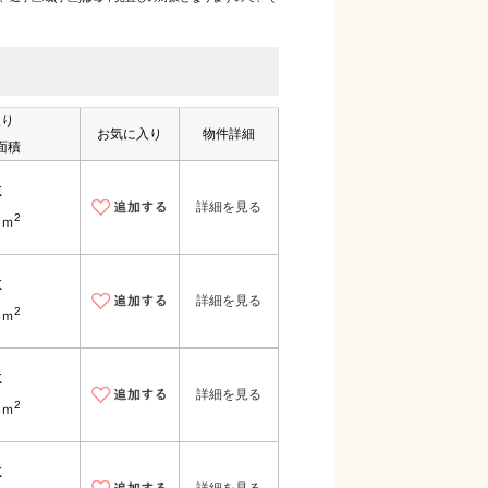
取り
お気に入り
物件詳細
面積
K
詳細を見る
2
8ｍ
K
詳細を見る
2
8ｍ
K
詳細を見る
2
8ｍ
K