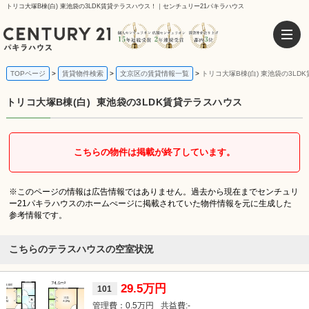
トリコ大塚B棟(白) 東池袋の3LDK賃貸テラスハウス！｜センチュリー21パキラハウス
TOPページ
賃貸物件検索
文京区の賃貸情報一覧
トリコ大塚B棟(白) 東池袋の3LD
トリコ大塚B棟(白)
東池袋の3LDK賃貸テラスハウス
こちらの物件は掲載が終了しています。
※このページの情報は広告情報ではありません。過去から現在までセンチュリ
ー21パキラハウスのホームぺージに掲載されていた物件情報を元に生成した
参考情報です。
こちらのテラスハウスの空室状況
29.5万円
101
0.5万円
-