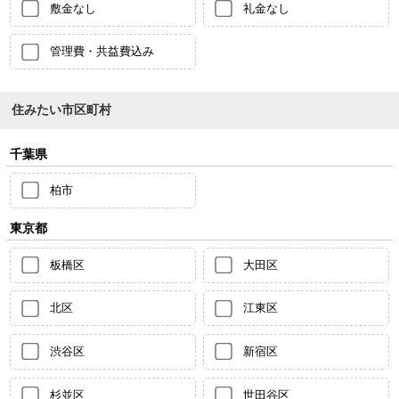
敷金なし
礼金なし
管理費・共益費込み
住みたい市区町村
千葉県
柏市
東京都
板橋区
大田区
北区
江東区
渋谷区
新宿区
杉並区
世田谷区