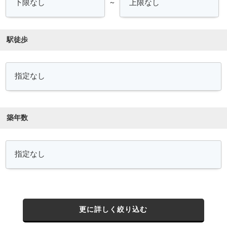
～
駅徒歩
築年数
更に詳しく絞り込む