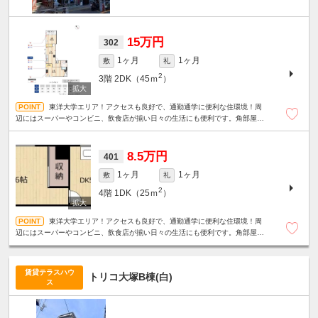
15万円
302
1ヶ月
1ヶ月
敷
礼
2
3階
2DK（45ｍ
）
東洋大学エリア！アクセスも良好で、通勤通学に便利な住環境！周
辺にはスーパーやコンビニ、飲食店が揃い日々の生活にも便利です。角部屋
☆2面採光☆フローリング☆洗濯機置場☆
8.5万円
401
1ヶ月
1ヶ月
敷
礼
2
4階
1DK（25ｍ
）
東洋大学エリア！アクセスも良好で、通勤通学に便利な住環境！周
辺にはスーパーやコンビニ、飲食店が揃い日々の生活にも便利です。角部屋
☆2面採光☆フローリング☆洗濯機置場☆
賃貸テラスハウ
トリコ大塚B棟(白)
ス