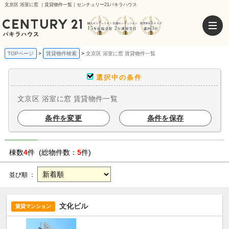
文京区 浴室に窓 ｜賃貸物件一覧｜センチュリー21パキラハウス
TOPページ
賃貸物件検索
文京区 浴室に窓 賃貸物件一覧
選択中の条件
文京区 浴室に窓 賃貸物件一覧
条件を変更
条件を保存
棟数
4
件 (総物件数：
5
件)
並び順 ：
文化ビル
賃貸マンション