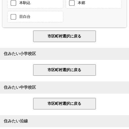
本駒込
本郷
目白台
住みたい小学校区
住みたい中学校区
住みたい沿線