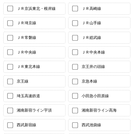
ＪＲ京浜東北・根岸線
ＪＲ高崎線
ＪＲ埼京線
ＪＲ山手線
ＪＲ常磐線
ＪＲ総武線
ＪＲ中央線
ＪＲ中央本線
ＪＲ東北本線
京王井の頭線
京王線
京急本線
埼玉高速鉄道
小田急小田原線
湘南新宿ライン宇須
湘南新宿ライン高海
西武新宿線
西武池袋線