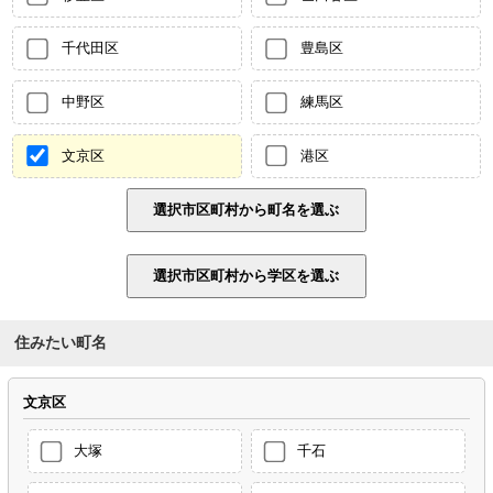
千代田区
豊島区
中野区
練馬区
文京区
港区
住みたい町名
文京区
大塚
千石