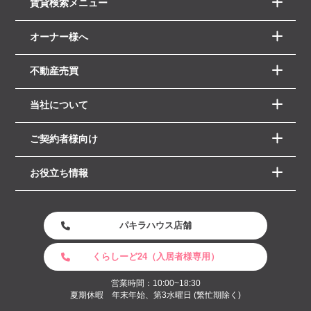
賃貸検索メニュー
オーナー様へ
不動産売買
当社について
ご契約者様向け
お役立ち情報
パキラハウス店舗
くらしーど24（入居者様専用）
営業時間：10:00~18:30
夏期休暇 年末年始、第3水曜日 (繁忙期除く)