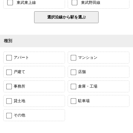
東武東上線
東武野田線
種別
アパート
マンション
戸建て
店舗
事務所
倉庫・工場
貸土地
駐車場
その他