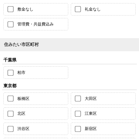
敷金なし
礼金なし
管理費・共益費込み
住みたい市区町村
千葉県
柏市
東京都
板橋区
大田区
北区
江東区
渋谷区
新宿区