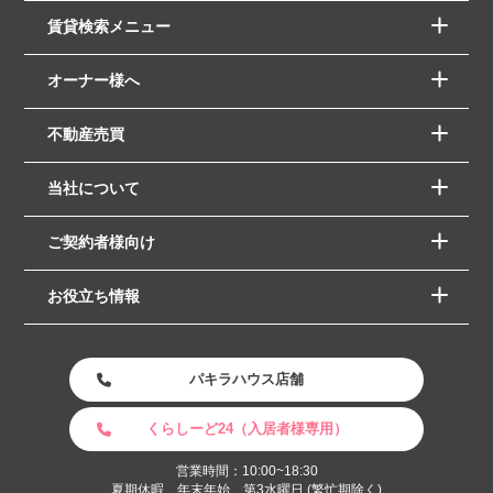
賃貸検索メニュー
オーナー様へ
不動産売買
当社について
ご契約者様向け
お役立ち情報
パキラハウス店舗
くらしーど24（入居者様専用）
営業時間：10:00~18:30
夏期休暇 年末年始、第3水曜日 (繁忙期除く)