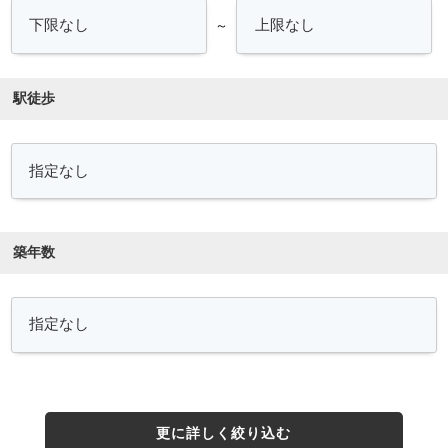
～
駅徒歩
築年数
更に詳しく絞り込む