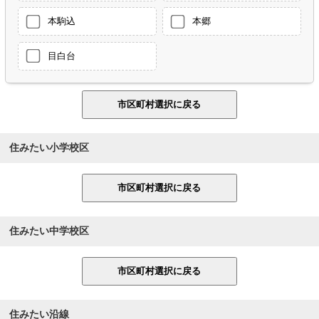
本駒込
本郷
目白台
住みたい小学校区
住みたい中学校区
住みたい沿線