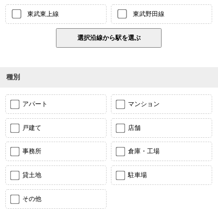
東武東上線
東武野田線
種別
アパート
マンション
戸建て
店舗
事務所
倉庫・工場
貸土地
駐車場
その他