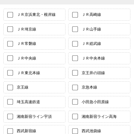
ＪＲ京浜東北・根岸線
ＪＲ高崎線
ＪＲ埼京線
ＪＲ山手線
ＪＲ常磐線
ＪＲ総武線
ＪＲ中央線
ＪＲ中央本線
ＪＲ東北本線
京王井の頭線
京王線
京急本線
埼玉高速鉄道
小田急小田原線
湘南新宿ライン宇須
湘南新宿ライン高海
西武新宿線
西武池袋線