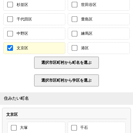
杉並区
世田谷区
千代田区
豊島区
中野区
練馬区
文京区
港区
住みたい町名
文京区
大塚
千石