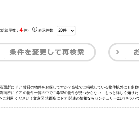
4
 (総部屋数：
件)
表示件数
 洗面所にドア 賃貸の物件をお探しですか？当社では掲載している物件以外にも多
 洗面所にドア の物件一覧の中でご希望の物件が見つからない！もっと詳しく知り
をご利用 ください！文京区 洗面所にドア 関連の情報ならセンチュリー21パキラハ