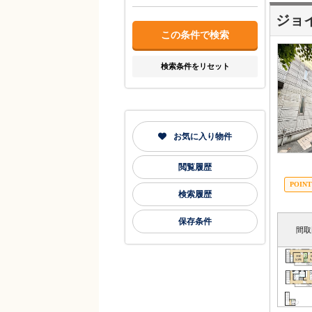
ジョ
検索条件をリセット
お気に入り物件
閲覧履歴
検索履歴
保存条件
間取