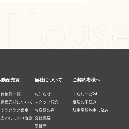
不動産売買
当社について
ご契約者様へ
売買物件一覧
お知らせ
くらしーど24
不動産売却について
スタッフ紹介
退居の手続き
AIでラクラク査定
お客様の声
駐車場解約申し込み
担当がしっかり査定
会社概要
受賞歴