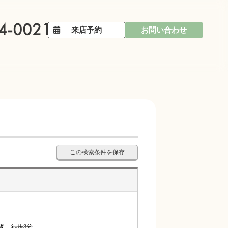
来店予約
お問い合わせ
この検索条件を保存
駅
徒歩8分