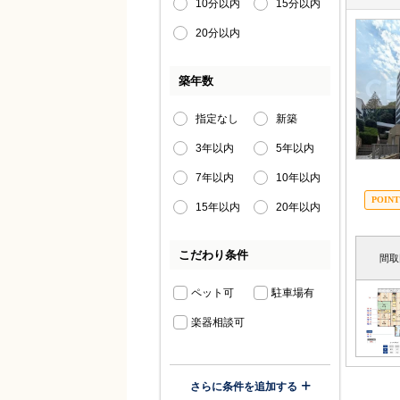
10分以内
15分以内
20分以内
築年数
指定なし
新築
3年以内
5年以内
7年以内
10年以内
15年以内
20年以内
こだわり条件
間取
ペット可
駐車場有
楽器相談可
さらに条件を追加する