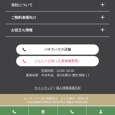
当社について
ご契約者様向け
お役立ち情報
パキラハウス店舗
くらしーど24（入居者様専用）
営業時間：10:00~18:30
夏期休暇 年末年始、第3水曜日 (繁忙期除く)
サイトマップ
個人情報保護方針
センチュリー21の加盟店は、すべて独立・自営です。
Copyright(C)Pakira House ALL Rights Reserved.