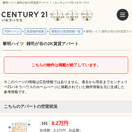
黎明ハイツ 雑司が谷の2K賃貸アパート！｜センチュリー21パキラハウス
TOPページ
賃貸物件検索
豊島区の賃貸情報一覧
黎明ハイツ 雑司が谷の2K賃貸ア
黎明ハイツ
雑司が谷の2K賃貸アパート
こちらの物件は掲載が終了しています。
※このページの情報は広告情報ではありません。過去から現在までセンチュリ
ー21パキラハウスのホームぺージに掲載されていた物件情報を元に生成した
参考情報です。
こちらのアパートの空室状況
8.2万円
101
0.2万円
-