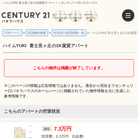
ハイムYUKI 富士見ヶ丘の1K賃貸アパート！｜センチュリー21パキラハウス
TOPページ
賃貸物件検索
杉並区の賃貸情報一覧
ハイムYUKI 富士見ヶ丘の1K賃貸
ハイムYUKI
富士見ヶ丘の1K賃貸アパート
こちらの物件は掲載が終了しています。
※このページの情報は広告情報ではありません。過去から現在までセンチュリ
ー21パキラハウスのホームぺージに掲載されていた物件情報を元に生成した
参考情報です。
こちらのアパートの空室状況
7.3万円
201
0.3万円
-