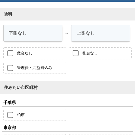
賃料
～
敷金なし
礼金なし
管理費・共益費込み
住みたい市区町村
千葉県
柏市
東京都