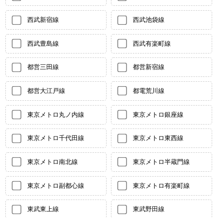
西武新宿線
西武池袋線
西武豊島線
西武有楽町線
都営三田線
都営新宿線
都営大江戸線
都電荒川線
東京メトロ丸ノ内線
東京メトロ銀座線
東京メトロ千代田線
東京メトロ東西線
東京メトロ南北線
東京メトロ半蔵門線
東京メトロ副都心線
東京メトロ有楽町線
東武東上線
東武野田線