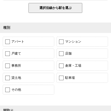
種別
アパート
マンション
戸建て
店舗
事務所
倉庫・工場
貸土地
駐車場
その他
間取り