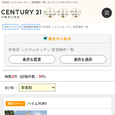
杉並区 システムキッチン ｜賃貸物件一覧｜センチュリー21パキラハウス
TOPページ
賃貸物件検索
杉並区 システムキッチン 賃貸物件一覧
選択中の条件
杉並区 システムキッチン 賃貸物件一覧
条件を変更
条件を保存
棟数
2
件 (総物件数：
3
件)
並び順 ：
ハイムYUKI
賃貸アパート