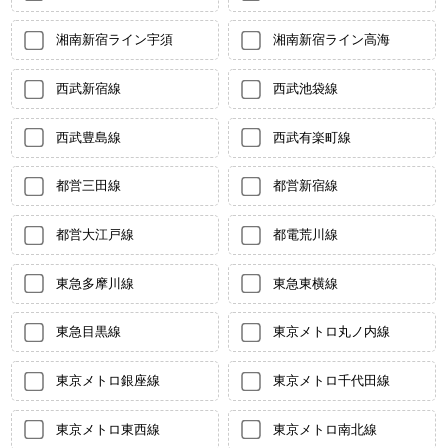
湘南新宿ライン宇須
湘南新宿ライン高海
西武新宿線
西武池袋線
西武豊島線
西武有楽町線
都営三田線
都営新宿線
都営大江戸線
都電荒川線
東急多摩川線
東急東横線
東急目黒線
東京メトロ丸ノ内線
東京メトロ銀座線
東京メトロ千代田線
東京メトロ東西線
東京メトロ南北線