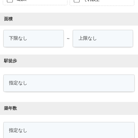
面積
～
駅徒歩
築年数