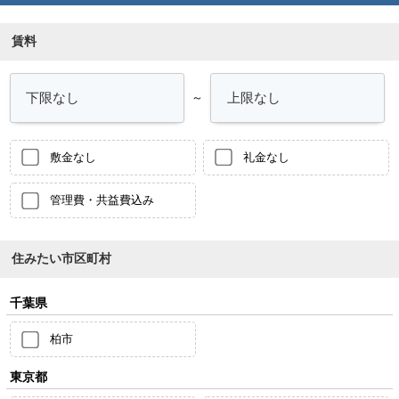
賃料
～
敷金なし
礼金なし
管理費・共益費込み
住みたい市区町村
千葉県
柏市
東京都