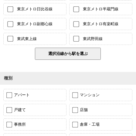
東京メトロ日比谷線
東京メトロ半蔵門線
東京メトロ副都心線
東京メトロ有楽町線
東武東上線
東武野田線
種別
アパート
マンション
戸建て
店舗
事務所
倉庫・工場