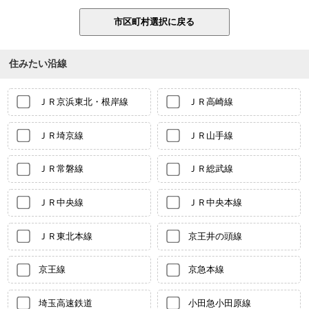
住みたい沿線
ＪＲ京浜東北・根岸線
ＪＲ高崎線
ＪＲ埼京線
ＪＲ山手線
ＪＲ常磐線
ＪＲ総武線
ＪＲ中央線
ＪＲ中央本線
ＪＲ東北本線
京王井の頭線
京王線
京急本線
埼玉高速鉄道
小田急小田原線