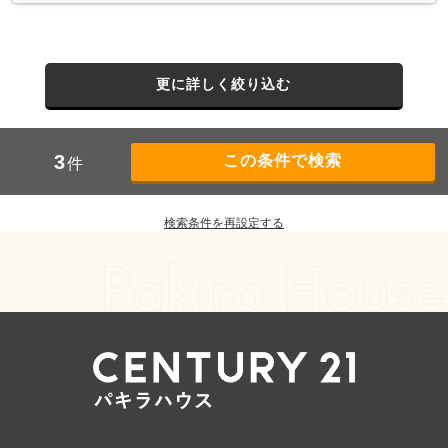
更に詳しく絞り込む
3
件
検索条件を再設定する