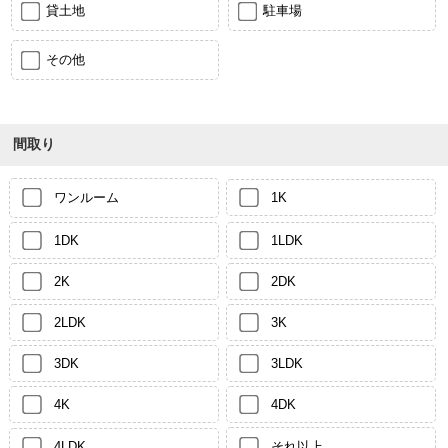
貸土地
駐車場
その他
間取り
ワンルーム
1K
1DK
1LDK
2K
2DK
2LDK
3K
3DK
3LDK
4K
4DK
4LDK
それ以上