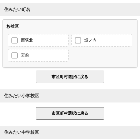
住みたい町名
杉並区
西荻北
堀ノ内
宮前
住みたい小学校区
住みたい中学校区