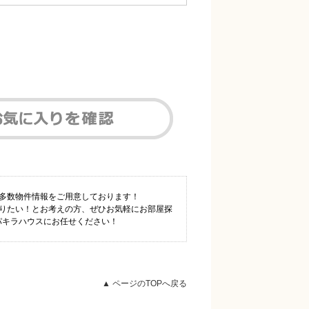
も多数物件情報をご用意しております！
知りたい！とお考えの方、ぜひお気軽にお部屋探
1パキラハウスにお任せください！
▲ ページのTOPへ戻る