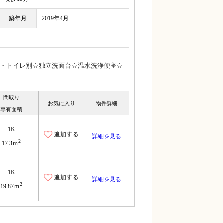
築年月
2019年4月
・トイレ別☆独立洗面台☆温水洗浄便座☆
間取り
お気に入り
物件詳細
専有面積
1K
詳細を見る
2
17.3ｍ
1K
詳細を見る
2
19.87ｍ