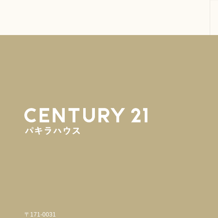
〒171-0031