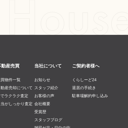
不動産売買
当社について
ご契約者様へ
売買物件一覧
お知らせ
くらしーど24
不動産売却について
スタッフ紹介
退居の手続き
AIでラクラク査定
お客様の声
駐車場解約申し込み
担当がしっかり査定
会社概要
受賞歴
スタッフブログ
雑司が谷・目白の街