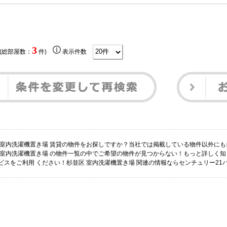
3
 (総部屋数：
件)
表示件数
 室内洗濯機置き場 賃貸の物件をお探しですか？当社では掲載している物件以外に
 室内洗濯機置き場 の物件一覧の中でご希望の物件が見つからない！もっと詳しく
ビスをご利用 ください！杉並区 室内洗濯機置き場 関連の情報ならセンチュリー2