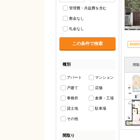
管理費・共益費を含む
敷金なし
礼金なし
種別
間取
アパート
マンション
戸建て
店舗
事務所
倉庫・工場
貸土地
駐車場
その他
間取り