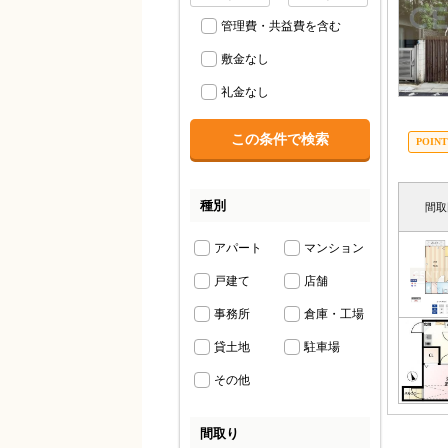
管理費・共益費を含む
敷金なし
礼金なし
種別
間取
アパート
マンション
戸建て
店舗
事務所
倉庫・工場
貸土地
駐車場
その他
間取り