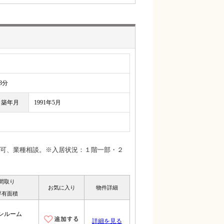
3分
築年月
1991年5月
可、業種相談。※入居状況：１階一部・２
間取り
お気に入り
物件詳細
専有面積
ンルーム
詳細を見る