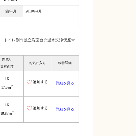
築年月
2019年4月
・トイレ別☆独立洗面台☆温水洗浄便座☆
間取り
お気に入り
物件詳細
専有面積
1K
詳細を見る
2
17.3ｍ
1K
詳細を見る
2
19.87ｍ