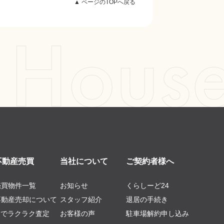
▲ ページのTOPへ戻る
不動産売買
当社について
ご契約者様へ
売買物件一覧
お知らせ
くらしーど24
不動産売却について
スタッフ紹介
退居の手続き
AIでラクラク査定
お客様の声
駐車場解約申し込み