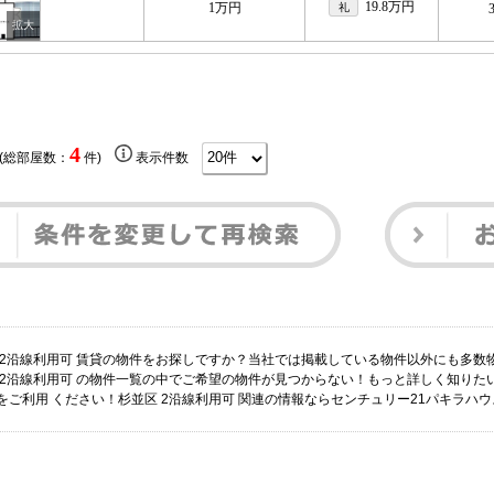
19.8万円
1万円
礼
4
 (総部屋数：
件)
表示件数
 2沿線利用可 賃貸の物件をお探しですか？当社では掲載している物件以外にも多数
 2沿線利用可 の物件一覧の中でご希望の物件が見つからない！もっと詳しく知り
をご利用 ください！杉並区 2沿線利用可 関連の情報ならセンチュリー21パキラハ