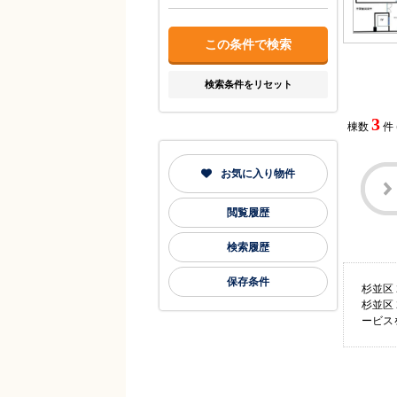
検索条件をリセット
3
棟数
件
お気に入り物件
閲覧履歴
検索履歴
保存条件
杉並区
杉並区
ービス