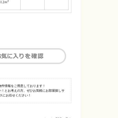
2
31.2ｍ
物件情報をご用意しております！
たい！とお考えの方、ぜひお気軽にお部屋探しサ
ウスにお任せください！