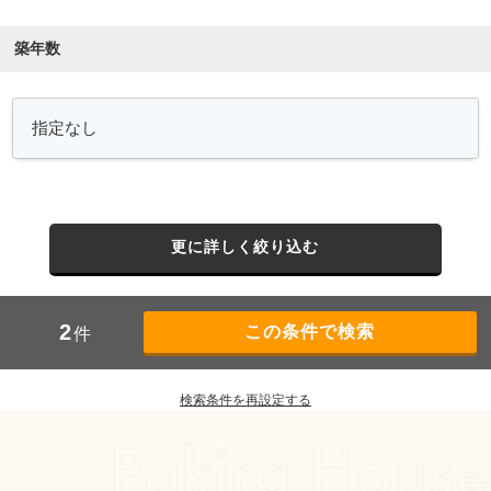
築年数
更に詳しく絞り込む
2
件
検索条件を再設定する