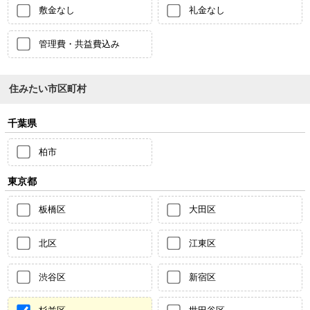
敷金なし
礼金なし
管理費・共益費込み
住みたい市区町村
千葉県
柏市
東京都
板橋区
大田区
北区
江東区
渋谷区
新宿区