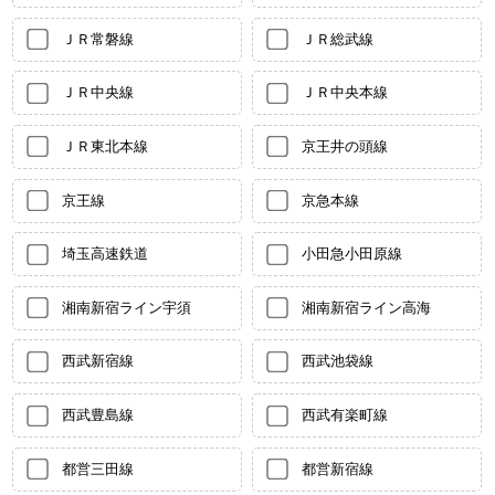
ＪＲ常磐線
ＪＲ総武線
ＪＲ中央線
ＪＲ中央本線
ＪＲ東北本線
京王井の頭線
京王線
京急本線
埼玉高速鉄道
小田急小田原線
湘南新宿ライン宇須
湘南新宿ライン高海
西武新宿線
西武池袋線
西武豊島線
西武有楽町線
都営三田線
都営新宿線