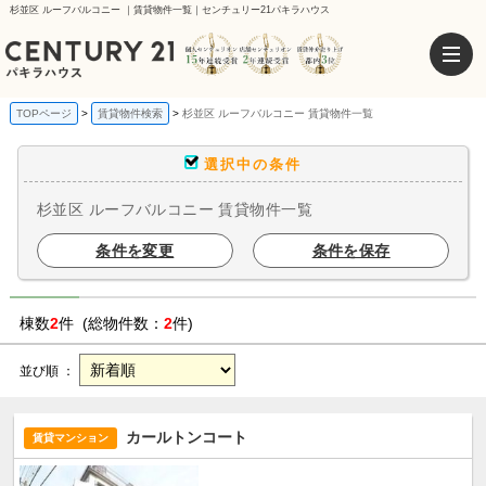
杉並区 ルーフバルコニー ｜賃貸物件一覧｜センチュリー21パキラハウス
TOPページ
賃貸物件検索
杉並区 ルーフバルコニー 賃貸物件一覧
選択中の条件
杉並区 ルーフバルコニー 賃貸物件一覧
条件を変更
条件を保存
棟数
2
件 (総物件数：
2
件)
並び順 ：
カールトンコート
賃貸マンション