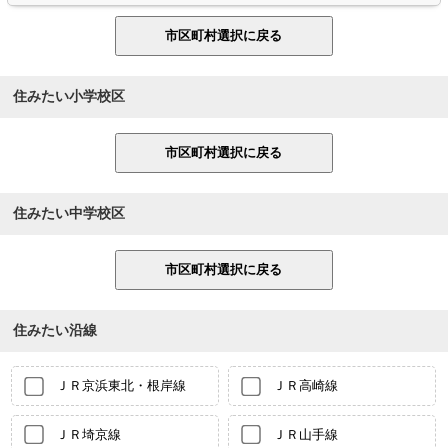
住みたい小学校区
住みたい中学校区
住みたい沿線
ＪＲ京浜東北・根岸線
ＪＲ高崎線
ＪＲ埼京線
ＪＲ山手線