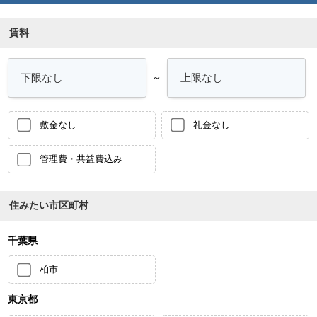
賃料
～
敷金なし
礼金なし
管理費・共益費込み
住みたい市区町村
千葉県
柏市
東京都