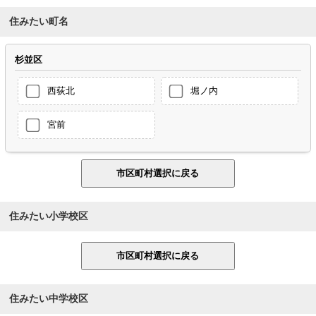
住みたい町名
杉並区
西荻北
堀ノ内
宮前
住みたい小学校区
住みたい中学校区