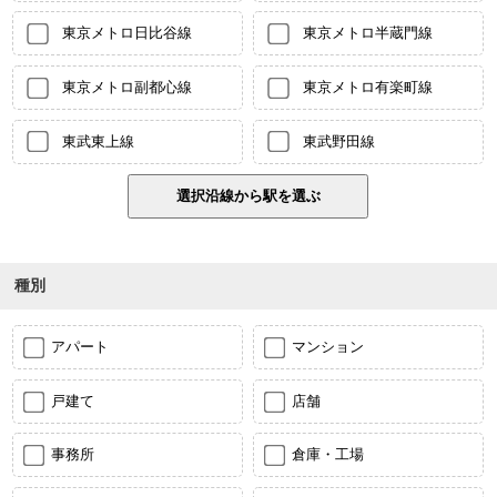
東京メトロ日比谷線
東京メトロ半蔵門線
東京メトロ副都心線
東京メトロ有楽町線
東武東上線
東武野田線
種別
アパート
マンション
戸建て
店舗
事務所
倉庫・工場