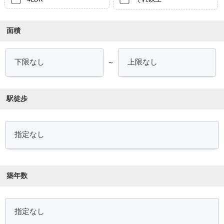
面積
～
駅徒歩
築年数