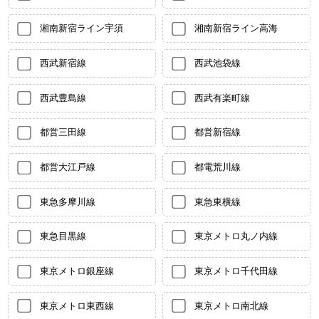
湘南新宿ライン宇須
湘南新宿ライン高海
西武新宿線
西武池袋線
西武豊島線
西武有楽町線
都営三田線
都営新宿線
都営大江戸線
都電荒川線
東急多摩川線
東急東横線
東急目黒線
東京メトロ丸ノ内線
東京メトロ銀座線
東京メトロ千代田線
東京メトロ東西線
東京メトロ南北線