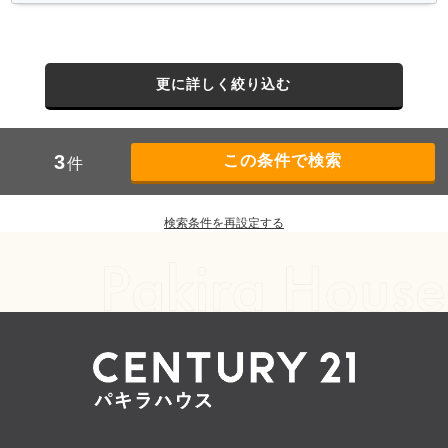
更に詳しく絞り込む
3
件
検索条件を再設定する