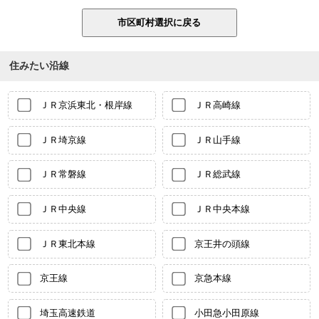
住みたい沿線
ＪＲ京浜東北・根岸線
ＪＲ高崎線
ＪＲ埼京線
ＪＲ山手線
ＪＲ常磐線
ＪＲ総武線
ＪＲ中央線
ＪＲ中央本線
ＪＲ東北本線
京王井の頭線
京王線
京急本線
埼玉高速鉄道
小田急小田原線