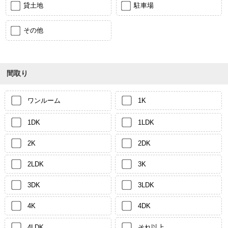
貸土地
駐車場
その他
間取り
ワンルーム
1K
1DK
1LDK
2K
2DK
2LDK
3K
3DK
3LDK
4K
4DK
4LDK
それ以上