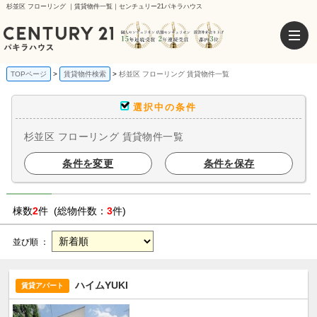
杉並区 フローリング ｜賃貸物件一覧｜センチュリー21パキラハウス
TOPページ
賃貸物件検索
杉並区 フローリング 賃貸物件一覧
選択中の条件
杉並区 フローリング 賃貸物件一覧
条件を変更
条件を保存
棟数
2
件 (総物件数：
3
件)
並び順 ：
ハイムYUKI
賃貸アパート