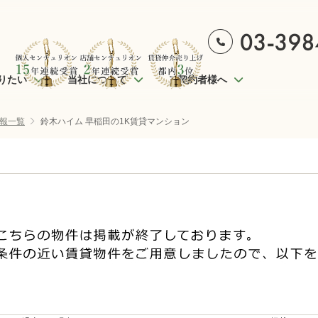
りたい
当社について
ご契約者様へ
報一覧
鈴木ハイム 早稲田の1K賃貸マンション