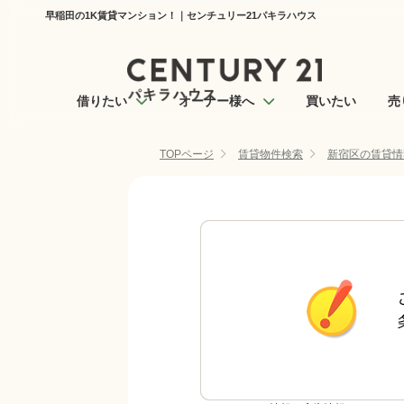
早稲田の1K賃貸マンション！｜センチュリー21パキラハウス
借りたい
オーナー様へ
買いたい
売
TOPページ
賃貸物件検索
新宿区の賃貸情