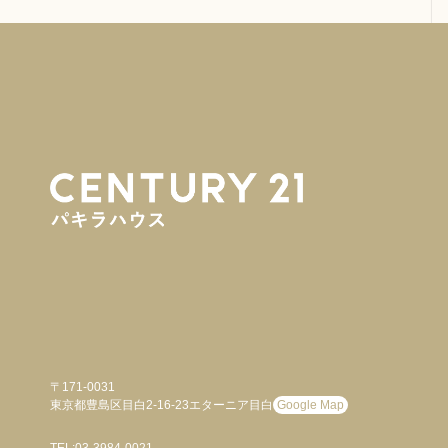
〒171-0031
東京都豊島区目白2-16-23エターニア目白
Google Map