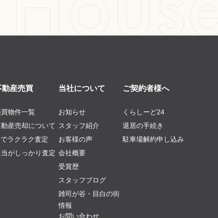
不動産売買
当社について
ご契約者様へ
売買物件一覧
お知らせ
くらしーど24
不動産売却について
スタッフ紹介
退居の手続き
AIでラクラク査定
お客様の声
駐車場解約申し込み
担当がしっかり査定
会社概要
受賞歴
スタッフブログ
雑司が谷・目白の街
情報
お問い合わせ