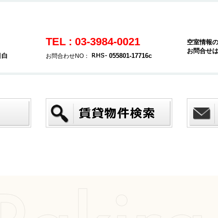
TEL : 03-3984-0021
空室情報
お問合せ
目白
055801-17716c
お問合わせNO：