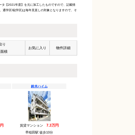
ータ【2021年度】を元に加工したものですので、記載情
、通学区域(学区)は毎年見直しの対象となりますので、そ
取り
お気に入り
物件詳細
有面積
鈴木ハイム
万円
7.3万円
賃貸マンション
早稲田駅 徒歩10分