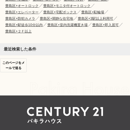
豊島区+オートロック
豊島区+モニタ付オートロック
豊島区+エレベーター
豊島区+宅配ボックス
豊島区+駐輪場
豊島区+防犯カメラ
豊島区+閑静な住宅地
豊島区+3駅以上利用可
豊島区+駅徒歩10分以内
豊島区+室内洗濯機置き場
豊島区+即入居可
豊島区+２Ｆ以上
最近検索した条件
このページをメ
ールで送る