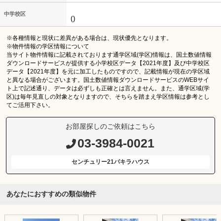
中学校区
()
※各種情報と現状に差異がある場合は、現状優先となります。
※物件情報の学区情報について
当サイト物件情報に記載されております通学区域(学区)情報は、国土数値情報
ダウンロードサービスが提供する小学校区データ【2021年度】及び中学校区
データ【2021年度】を元に加工したものですので、記載情報が現在の学区域
と異なる場合がございます。国土数値情報ダウンロードサービスのWEBサイ
ト上で記述通り、データは必ずしも正確とは言えません。また、通学区域(学
区)は毎年見直しの対象となりますので、そちらを踏まえ学区情報は参考とし
てご活用下さい。
お部屋探しのご依頼はこちら
03-3984-0021
センチュリー21パキラハウス
あなたにおすすめの類似物件