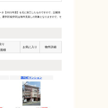
ータ【2021年度】を元に加工したものですので、記載情
、通学区域(学区)は毎年見直しの対象となりますので、そ
取り
お気に入り
物件詳細
有面積
諏訪町マンション