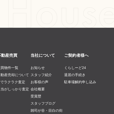
不動産売買
当社について
ご契約者様へ
売買物件一覧
お知らせ
くらしーど24
不動産売却について
スタッフ紹介
退居の手続き
AIでラクラク査定
お客様の声
駐車場解約申し込み
担当がしっかり査定
会社概要
受賞歴
スタッフブログ
雑司が谷・目白の街