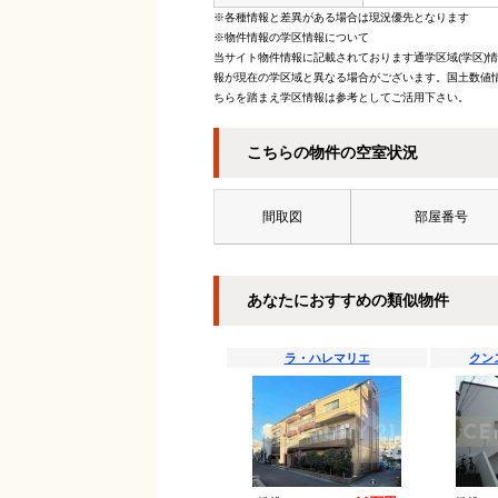
※各種情報と差異がある場合は現況優先となります
※物件情報の学区情報について
当サイト物件情報に記載されております通学区域(学区)
報が現在の学区域と異なる場合がございます。国土数値情
ちらを踏まえ学区情報は参考としてご活用下さい。
こちらの物件の空室状況
間取図
部屋番号
あなたにおすすめの類似物件
ラ・ハレマリエ
クン