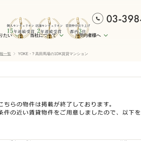
りたい
当社について
ご契約者様へ
報一覧
YOKE・? 高田馬場の1DK賃貸マンション