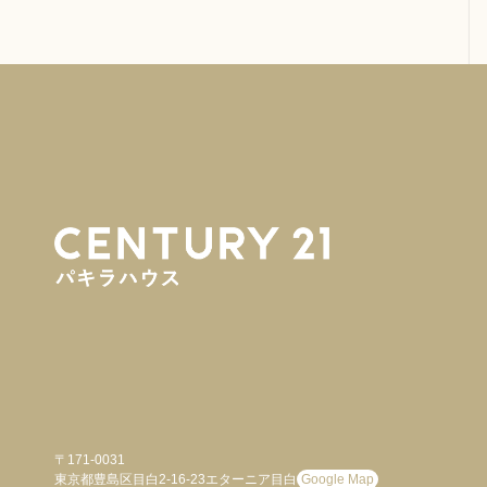
〒171-0031
東京都豊島区目白2-16-23エターニア目白
Google Map