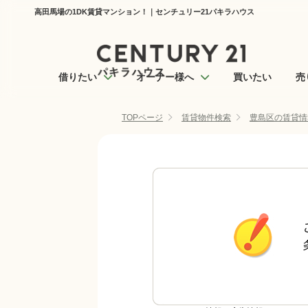
高田馬場の1DK賃貸マンション！｜センチュリー21パキラハウス
借りたい
オーナー様へ
買いたい
売
TOPページ
賃貸物件検索
豊島区の賃貸情