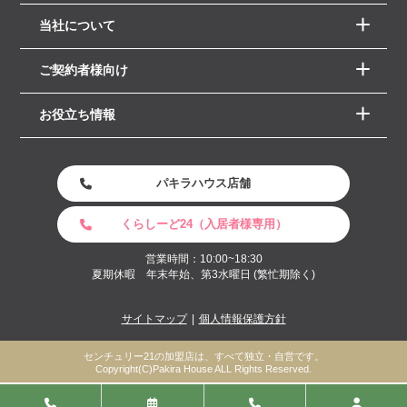
当社について
ご契約者様向け
お役立ち情報
パキラハウス店舗
くらしーど24（入居者様専用）
営業時間：10:00~18:30
夏期休暇 年末年始、第3水曜日 (繁忙期除く)
サイトマップ
個人情報保護方針
センチュリー21の加盟店は、すべて独立・自営です。
Copyright(C)Pakira House ALL Rights Reserved.