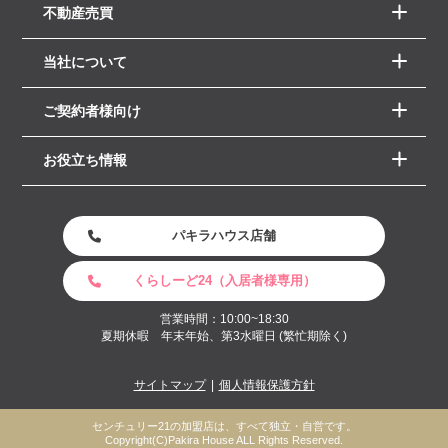
不動産売買
当社について
ご契約者様向け
お役立ち情報
パキラハウス店舗
くらしーど24（入居者様専用）
営業時間：10:00~18:30
夏期休暇 年末年始、第3水曜日 (繁忙期除く)
サイトマップ
個人情報保護方針
センチュリー21の加盟店は、すべて独立・自営です。
Copyright(C)Pakira House ALL Rights Reserved.