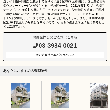
当サイト物件情報に記載されております通学区域(学区)情報は、国土数値情報
ダウンロードサービスが提供する小学校区データ【2021年度】及び中学校区
データ【2021年度】を元に加工したものですので、記載情報が現在の学区域
と異なる場合がございます。国土数値情報ダウンロードサービスのWEBサイ
ト上で記述通り、データは必ずしも正確とは言えません。また、通学区域(学
区)は毎年見直しの対象となりますので、そちらを踏まえ学区情報は参考とし
てご活用下さい。
お部屋探しのご依頼はこちら
03-3984-0021
センチュリー21パキラハウス
あなたにおすすめの類似物件