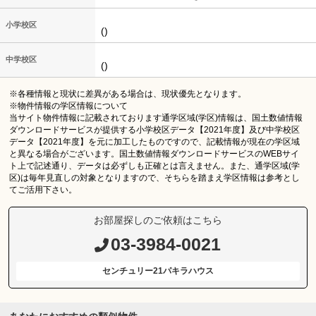
小学校区
()
中学校区
()
※各種情報と現状に差異がある場合は、現状優先となります。
※物件情報の学区情報について
当サイト物件情報に記載されております通学区域(学区)情報は、国土数値情報
ダウンロードサービスが提供する小学校区データ【2021年度】及び中学校区
データ【2021年度】を元に加工したものですので、記載情報が現在の学区域
と異なる場合がございます。国土数値情報ダウンロードサービスのWEBサイ
ト上で記述通り、データは必ずしも正確とは言えません。また、通学区域(学
区)は毎年見直しの対象となりますので、そちらを踏まえ学区情報は参考とし
てご活用下さい。
お部屋探しのご依頼はこちら
03-3984-0021
センチュリー21パキラハウス