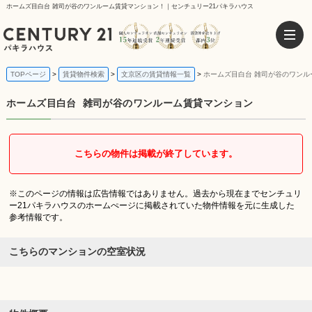
ホームズ目白台 雑司が谷のワンルーム賃貸マンション！｜センチュリー21パキラハウス
TOPページ
賃貸物件検索
文京区の賃貸情報一覧
ホームズ目白台 雑司が谷のワンル
ホームズ目白台
雑司が谷のワンルーム賃貸マンション
こちらの物件は掲載が終了しています。
※このページの情報は広告情報ではありません。過去から現在までセンチュリ
ー21パキラハウスのホームぺージに掲載されていた物件情報を元に生成した
参考情報です。
こちらのマンションの空室状況