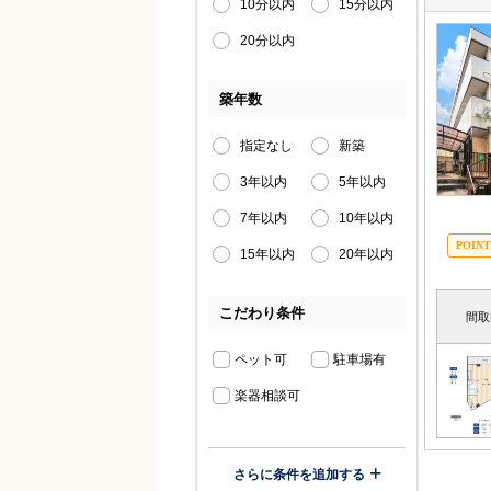
10分以内
15分以内
20分以内
築年数
指定なし
新築
3年以内
5年以内
7年以内
10年以内
15年以内
20年以内
こだわり条件
間取
ペット可
駐車場有
楽器相談可
さらに条件を追加する