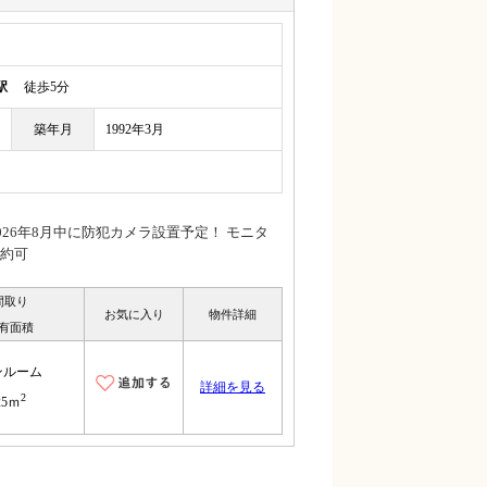
駅
徒歩5分
築年月
1992年3月
26年8月中に防犯カメラ設置予定！ モニタ
約可
間取り
お気に入り
物件詳細
有面積
ンルーム
詳細を見る
2
25ｍ