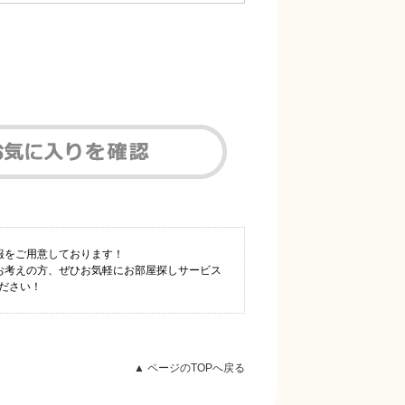
情報をご用意しております！
とお考えの方、ぜひお気軽にお部屋探しサービス
ください！
▲ ページのTOPへ戻る