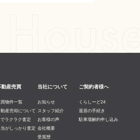
不動産売買
当社について
ご契約者様へ
売買物件一覧
お知らせ
くらしーど24
不動産売却について
スタッフ紹介
退居の手続き
AIでラクラク査定
お客様の声
駐車場解約申し込み
担当がしっかり査定
会社概要
受賞歴