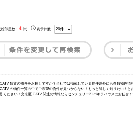
4
 (総部屋数：
件)
表示件数
 CATV 賃貸の物件をお探しですか？当社では掲載している物件以外にも多数物件
 CATV の物件一覧の中でご希望の物件が見つからない！もっと詳しく知りたい！
用 ください！文京区 CATV 関連の情報ならセンチュリー21パキラハウスにお任せ