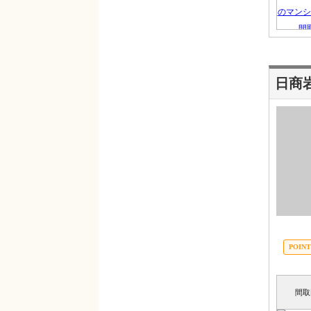
日商
間取