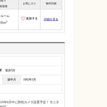
間取り
お気に入り
物件詳細
有面積
ンルーム
詳細を見る
2
.93ｍ
駅
徒歩5分
築年月
1992年3月
26年8月中に防犯カメラ設置予定！ モニタ
約可