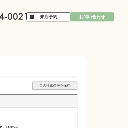
来店予約
お問い合わせ
この検索条件を保存
駅
徒歩5分