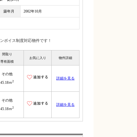
築年月
2002年10月
ンボイス制度対応物件です！
間取り
お気に入り
物件詳細
専有面積
その他
詳細を見る
2
45.18ｍ
その他
詳細を見る
2
45.18ｍ