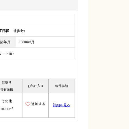
丁目駅
徒歩4分
築年月
1980年6月
リート造)
間取り
お気に入り
物件詳細
専有面積
その他
詳細を見る
2
109.1ｍ