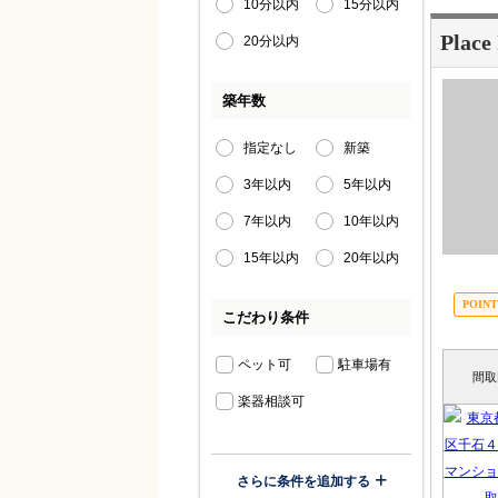
10分以内
15分以内
Place
20分以内
築年数
指定なし
新築
3年以内
5年以内
7年以内
10年以内
15年以内
20年以内
こだわり条件
ペット可
駐車場有
間取
楽器相談可
さらに条件を追加する