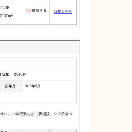
4LDK
詳細を見る
2
79.37ｍ
丁目駅
徒歩5分
築年月
2016年5月
サロン・学習塾など（要相談）☆※飲食Ｎ