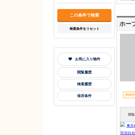
ホー
検索条件をリセット
お気に入り物件
閲覧履歴
検索履歴
保存条件
間取