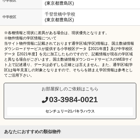
小学校区
(東京都豊島区)
千登世橋中学校
中学校区
(東京都豊島区)
※各種情報と現状に差異がある場合は、現状優先となります。
※物件情報の学区情報について
当サイト物件情報に記載されております通学区域(学区)情報は、国土数値情報
ダウンロードサービスが提供する小学校区データ【2021年度】及び中学校区
データ【2021年度】を元に加工したものですので、記載情報が現在の学区域
と異なる場合がございます。国土数値情報ダウンロードサービスのWEBサイ
ト上で記述通り、データは必ずしも正確とは言えません。また、通学区域(学
区)は毎年見直しの対象となりますので、そちらを踏まえ学区情報は参考とし
てご活用下さい。
お部屋探しのご依頼はこちら
03-3984-0021
センチュリー21パキラハウス
あなたにおすすめの類似物件