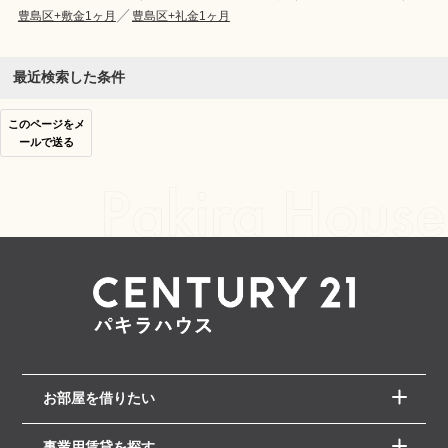
豊島区+敷金1ヶ月
豊島区+礼金1ヶ月
最近検索した条件
このページをメ
ールで送る
お部屋を借りたい
事業用賃貸を探す