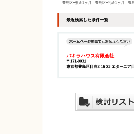
豊島区+敷金1ヶ月
豊島区+礼金1ヶ月
豊
最近検索した条件一覧
パキラハウス有限会社
〒171-0031
東京都豊島区目白2-16-23 エターニア