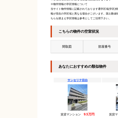
※物件情報の学区情報について
当サイト物件情報に記載されております通学区域(学区)
報が現在の学区域と異なる場合がございます。国土数値情
ちらを踏まえ学区情報は参考としてご活用下さい。
こちらの物件の空室状況
間取図
部屋番号
あなたにおすすめの類似物件
サンセリテ目白
9.5万円
賃貸マンション
賃貸