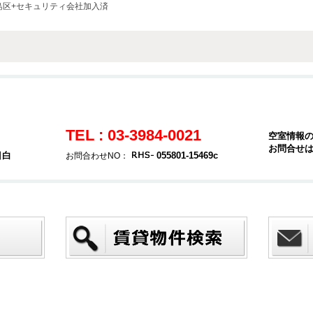
島区+セキュリティ会社加入済
TEL : 03-3984-0021
空室情報
お問合せ
目白
055801-15469c
お問合わせNO：