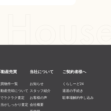
不動産売買
当社について
ご契約者様へ
売買物件一覧
お知らせ
くらしーど24
不動産売却について
スタッフ紹介
退居の手続き
AIでラクラク査定
お客様の声
駐車場解約申し込み
担当がしっかり査定
会社概要