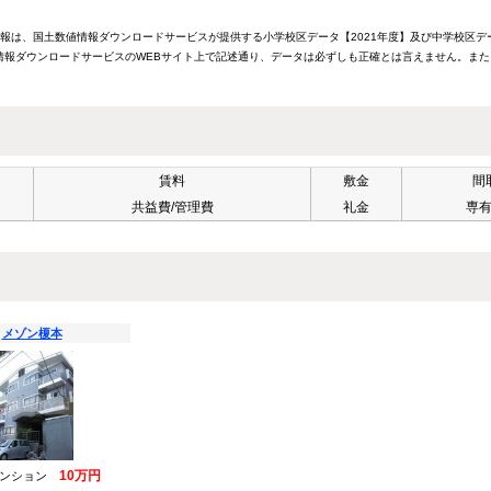
情報は、国土数値情報ダウンロードサービスが提供する小学校区データ【2021年度】及び中学校区デ
報ダウンロードサービスのWEBサイト上で記述通り、データは必ずしも正確とは言えません。また
賃料
敷金
間
共益費/管理費
礼金
専
メゾン榎本
10万円
マンション