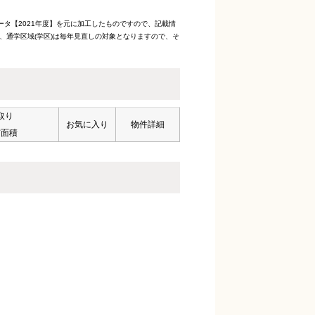
ータ【2021年度】を元に加工したものですので、記載情
、通学区域(学区)は毎年見直しの対象となりますので、そ
取り
お気に入り
物件詳細
有面積