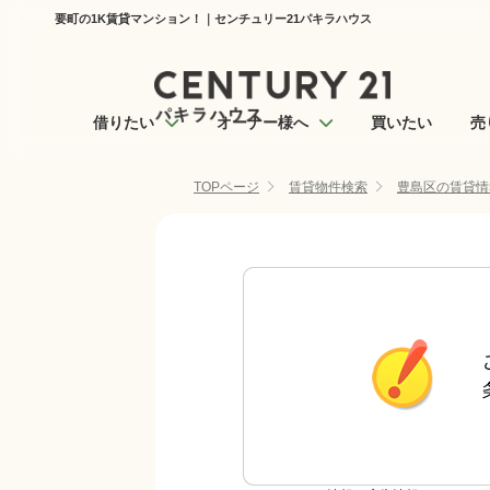
要町の1K賃貸マンション！｜センチュリー21パキラハウス
借りたい
オーナー様へ
買いたい
売
TOPページ
賃貸物件検索
豊島区の賃貸情