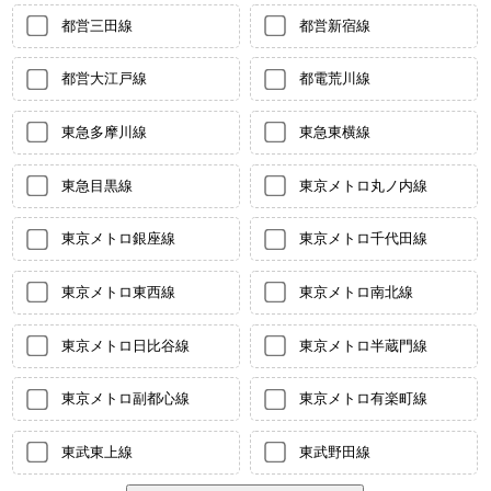
都営三田線
都営新宿線
都営大江戸線
都電荒川線
東急多摩川線
東急東横線
東急目黒線
東京メトロ丸ノ内線
東京メトロ銀座線
東京メトロ千代田線
東京メトロ東西線
東京メトロ南北線
東京メトロ日比谷線
東京メトロ半蔵門線
東京メトロ副都心線
東京メトロ有楽町線
東武東上線
東武野田線