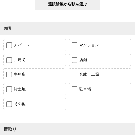
種別
アパート
マンション
戸建て
店舗
事務所
倉庫・工場
貸土地
駐車場
その他
間取り