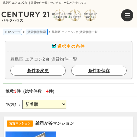
豊島区 エアコン2台 ｜賃貸物件一覧｜センチュリー21パキラハウス
TOPページ
賃貸物件検索
豊島区 エアコン2台 賃貸物件一覧
選択中の条件
豊島区 エアコン2台 賃貸物件一覧
条件を変更
条件を保存
棟数
3
件 (総物件数：
4
件)
並び順 ：
雑司が谷マンション
賃貸マンション