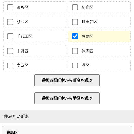
渋谷区
新宿区
杉並区
世田谷区
千代田区
豊島区
中野区
練馬区
文京区
港区
住みたい町名
豊島区