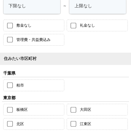
～
敷金なし
礼金なし
管理費・共益費込み
住みたい市区町村
千葉県
柏市
東京都
板橋区
大田区
北区
江東区