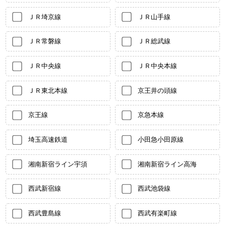
ＪＲ埼京線
ＪＲ山手線
ＪＲ常磐線
ＪＲ総武線
ＪＲ中央線
ＪＲ中央本線
ＪＲ東北本線
京王井の頭線
京王線
京急本線
埼玉高速鉄道
小田急小田原線
湘南新宿ライン宇須
湘南新宿ライン高海
西武新宿線
西武池袋線
西武豊島線
西武有楽町線