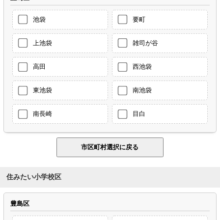
池袋
要町
上池袋
雑司が谷
高田
西池袋
東池袋
南池袋
南長崎
目白
住みたい小学校区
豊島区