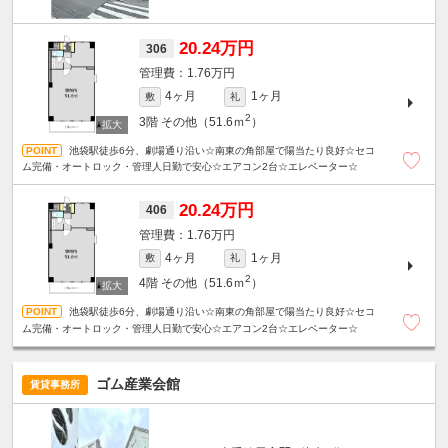
20.24万円
306
1.76万円
4ヶ月
1ヶ月
敷
礼
2
3階
その他（51.6ｍ
）
池袋駅徒歩6分、劇場通り沿い☆南東の角部屋で陽当たり良好☆セコ
ム完備・オートロック・管理人日勤で安心☆エアコン2台☆エレベーター☆
20.24万円
406
1.76万円
4ヶ月
1ヶ月
敷
礼
2
4階
その他（51.6ｍ
）
池袋駅徒歩6分、劇場通り沿い☆南東の角部屋で陽当たり良好☆セコ
ム完備・オートロック・管理人日勤で安心☆エアコン2台☆エレベーター☆
ゴム産業会館
賃貸事務所