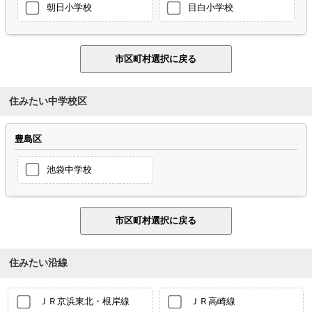
朝日小学校
目白小学校
住みたい中学校区
豊島区
池袋中学校
住みたい沿線
ＪＲ京浜東北・根岸線
ＪＲ高崎線