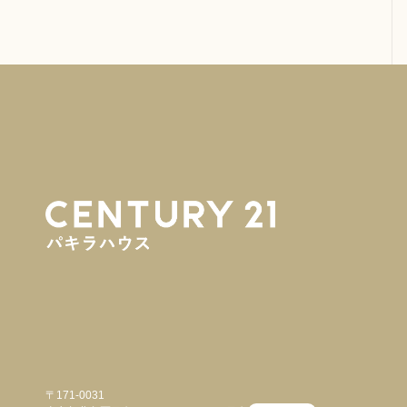
〒171-0031