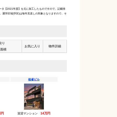
ータ【2021年度】を元に加工したものですので、記載情
、通学区域(学区)は毎年見直しの対象となりますので、そ
取り
お気に入り
物件詳細
有面積
桧峯ビル
万円
14万円
賃貸マンション