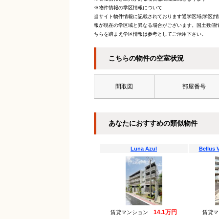
※物件情報の学区情報について
当サイト物件情報に記載されております通学区域(学区)
報が現在の学区域と異なる場合がございます。国土数値情
ちらを踏まえ学区情報は参考としてご活用下さい。
こちらの物件の空室状況
間取図
部屋番号
あなたにおすすめの類似物件
Luna Azul
Bellu
14.1万円
賃貸マンション
賃貸