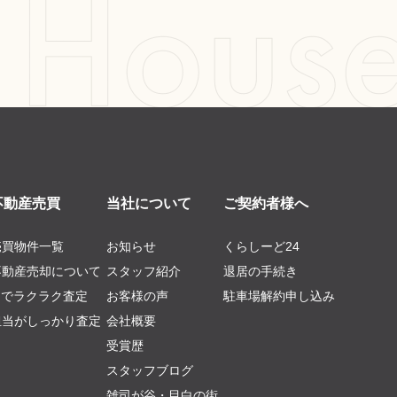
不動産売買
当社について
ご契約者様へ
売買物件一覧
お知らせ
くらしーど24
不動産売却について
スタッフ紹介
退居の手続き
AIでラクラク査定
お客様の声
駐車場解約申し込み
担当がしっかり査定
会社概要
受賞歴
スタッフブログ
雑司が谷・目白の街