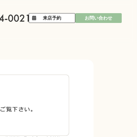
来店予約
お問い合わせ