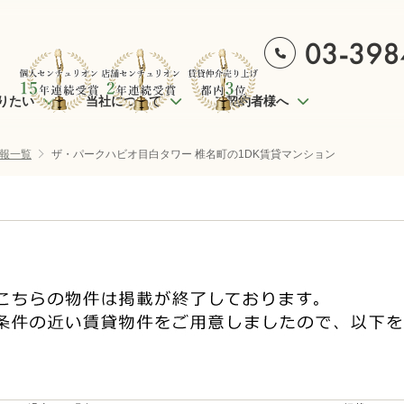
りたい
当社について
ご契約者様へ
報一覧
ザ・パークハビオ目白タワー 椎名町の1DK賃貸マンション