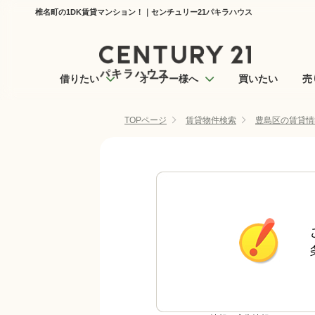
椎名町の1DK賃貸マンション！｜センチュリー21パキラハウス
借りたい
オーナー様へ
買いたい
売
TOPページ
賃貸物件検索
豊島区の賃貸情