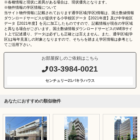
※各種情報と現状に差異がある場合は、現状優先となります。
※物件情報の学区情報について
当サイト物件情報に記載されております通学区域(学区)情報は、国土数値情報
ダウンロードサービスが提供する小学校区データ【2021年度】及び中学校区
データ【2021年度】を元に加工したものですので、記載情報が現在の学区域
と異なる場合がございます。国土数値情報ダウンロードサービスのWEBサイ
ト上で記述通り、データは必ずしも正確とは言えません。また、通学区域(学
区)は毎年見直しの対象となりますので、そちらを踏まえ学区情報は参考とし
てご活用下さい。
お部屋探しのご依頼はこちら
03-3984-0021
センチュリー21パキラハウス
あなたにおすすめの類似物件