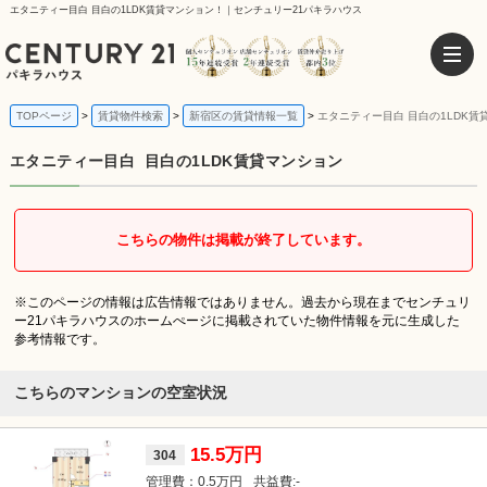
エタニティー目白 目白の1LDK賃貸マンション！｜センチュリー21パキラハウス
TOPページ
賃貸物件検索
新宿区の賃貸情報一覧
エタニティー目白 目白の1LDK賃
エタニティー目白
目白の1LDK賃貸マンション
こちらの物件は掲載が終了しています。
※このページの情報は広告情報ではありません。過去から現在までセンチュリ
ー21パキラハウスのホームぺージに掲載されていた物件情報を元に生成した
参考情報です。
こちらのマンションの空室状況
15.5万円
304
0.5万円
-