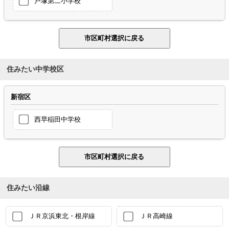
戸塚第二小学校
住みたい中学校区
新宿区
西早稲田中学校
住みたい沿線
ＪＲ京浜東北・根岸線
ＪＲ高崎線