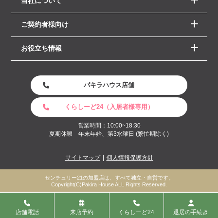
当社について
ご契約者様向け
お役立ち情報
パキラハウス店舗
くらしーど24（入居者様専用）
営業時間：10:00~18:30
夏期休暇 年末年始、第3水曜日 (繁忙期除く)
サイトマップ
個人情報保護方針
センチュリー21の加盟店は、すべて独立・自営です。
Copyright(C)Pakira House ALL Rights Reserved.
店舗電話
来店予約
くらしーど24
退居の手続き