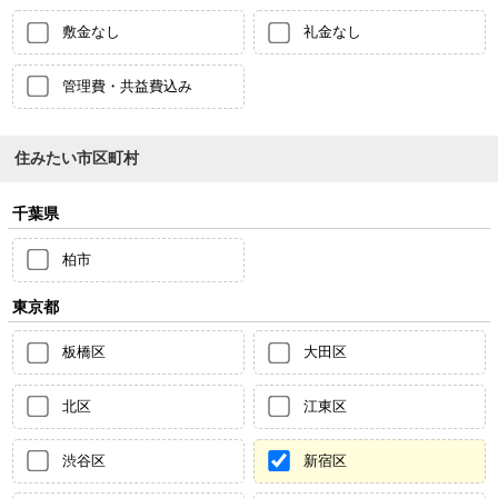
敷金なし
礼金なし
管理費・共益費込み
住みたい市区町村
千葉県
柏市
東京都
板橋区
大田区
北区
江東区
渋谷区
新宿区