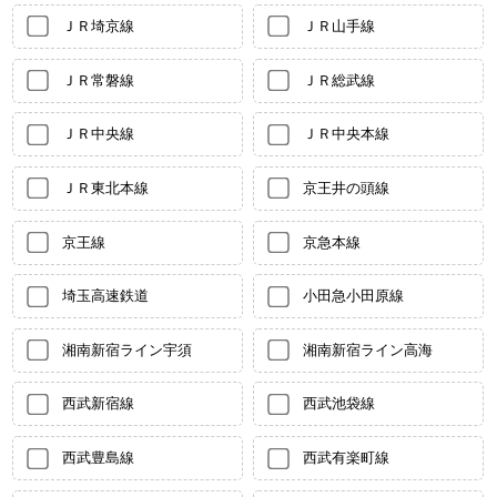
ＪＲ埼京線
ＪＲ山手線
ＪＲ常磐線
ＪＲ総武線
ＪＲ中央線
ＪＲ中央本線
ＪＲ東北本線
京王井の頭線
京王線
京急本線
埼玉高速鉄道
小田急小田原線
湘南新宿ライン宇須
湘南新宿ライン高海
西武新宿線
西武池袋線
西武豊島線
西武有楽町線