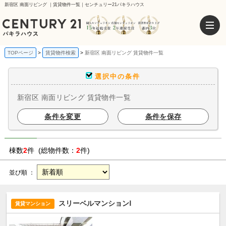
新宿区 南面リビング ｜賃貸物件一覧｜センチュリー21パキラハウス
TOPページ
賃貸物件検索
新宿区 南面リビング 賃貸物件一覧
選択中の条件
新宿区 南面リビング 賃貸物件一覧
条件を変更
条件を保存
棟数
2
件 (総物件数：
2
件)
並び順 ：
スリーベルマンションⅠ
賃貸マンション