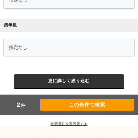
築年数
更に詳しく絞り込む
2
件
検索条件を再設定する