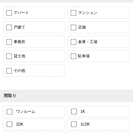
アパート
マンション
戸建て
店舗
事務所
倉庫・工場
貸土地
駐車場
その他
間取り
ワンルーム
1K
1DK
1LDK