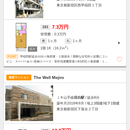
東京都新宿区西早稲田１丁目
7.3万円
101
0.3万円
1ヶ月
1ヶ月
敷
礼
2
1階
1K（16.2ｍ
）
早稲田駅徒歩10分☆角部屋・２面採光！閑静な住宅街☆近隣にコン
ビニ・スーパーあり♪収納スペース・室外洗濯機置場☆BS対応☆食器棚・ミニ
冷蔵庫付き☆
The Well Mejiro
賃貸マンション
ＪＲ山手線
目白駅
/ 徒歩8分
築年月2018年9月 / 地上3階建/地下1階建
東京都新宿区下落合２丁目