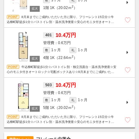
1ヶ月
1ヶ月
敷
礼
2
1階
1K（20.02ｍ
）
8月末までにご成約いただいた方に限り、フリーレント15日分☆牛
込柳町駅徒歩1分☆バストイレ別・温水洗浄便座☆安心のモニタ付きオートロ
ック☆宅配ボックスあり☆
10.4万円
401
0.6万円
1ヶ月
1ヶ月
敷
礼
2
4階
1K（22.64ｍ
）
牛込柳町駅徒歩1分☆バストイレ別・独立洗面台・温水洗浄便座☆安
心のモニタ付きオートロック☆宅配ボックスあり☆8月末までにご成約いただ
いた方に限り、フリーレント15日分！
10.4万円
503
0.6万円
1ヶ月
1ヶ月
敷
礼
2
5階
1K（20.02ｍ
）
8月末までにご成約いただいた方に限り、フリーレント15日分☆牛
込柳町駅徒歩1分☆バストイレ別・温水洗浄便座☆安心のモニタ付きオートロ
ック☆宅配ボックスあり☆