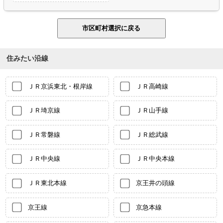
住みたい沿線
ＪＲ京浜東北・根岸線
ＪＲ高崎線
ＪＲ埼京線
ＪＲ山手線
ＪＲ常磐線
ＪＲ総武線
ＪＲ中央線
ＪＲ中央本線
ＪＲ東北本線
京王井の頭線
京王線
京急本線