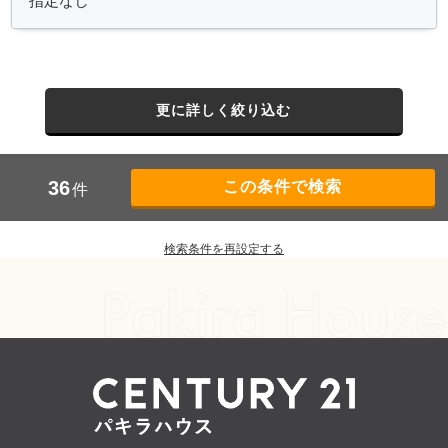
更に詳しく絞り込む
36
件
検索条件を再設定する