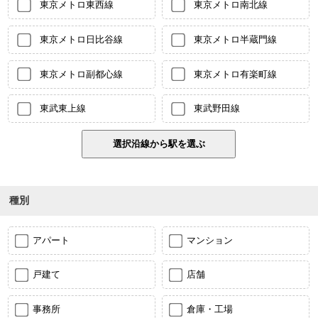
東京メトロ東西線
東京メトロ南北線
東京メトロ日比谷線
東京メトロ半蔵門線
東京メトロ副都心線
東京メトロ有楽町線
東武東上線
東武野田線
種別
アパート
マンション
戸建て
店舗
事務所
倉庫・工場