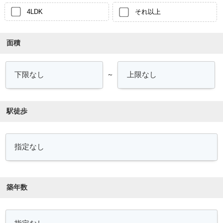
4LDK
それ以上
面積
～
駅徒歩
築年数