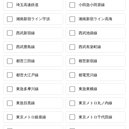
埼玉高速鉄道
小田急小田原線
湘南新宿ライン宇須
湘南新宿ライン高海
西武新宿線
西武池袋線
西武豊島線
西武有楽町線
都営三田線
都営新宿線
都営大江戸線
都電荒川線
東急多摩川線
東急東横線
東急目黒線
東京メトロ丸ノ内線
東京メトロ銀座線
東京メトロ千代田線