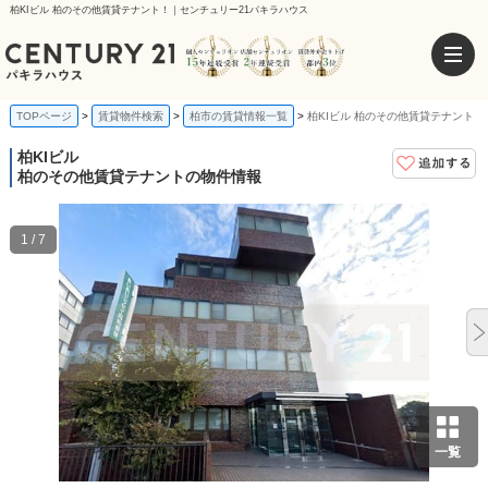
柏KIビル 柏のその他賃貸テナント！｜センチュリー21パキラハウス
TOPページ
賃貸物件検索
柏市の賃貸情報一覧
柏KIビル 柏のその他賃貸テナント
柏KIビル
柏のその他賃貸テナントの物件情報
1 / 7
一覧