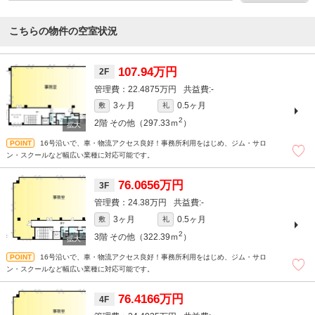
こちらの物件の空室状況
107.94万円
2F
22.4875万円
-
3ヶ月
0.5ヶ月
敷
礼
2
2階
その他（297.33ｍ
）
16号沿いで、車・物流アクセス良好！事務所利用をはじめ、ジム・サロ
ン・スクールなど幅広い業種に対応可能です。
76.0656万円
3F
24.38万円
-
3ヶ月
0.5ヶ月
敷
礼
2
3階
その他（322.39ｍ
）
16号沿いで、車・物流アクセス良好！事務所利用をはじめ、ジム・サロ
ン・スクールなど幅広い業種に対応可能です。
76.4166万円
4F