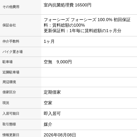
室内抗菌処理費 16500円
その他費用
フォーシーズ フォーシーズ 100.0% 初回保証
料：賃料総額の100%
保証会社
更新保証料：1年毎に賃料総額の1ヶ月分
1ヶ月
仲介手数料
バイク置き場
空無 9,000円
駐車場
近隣駐車場
周辺環境
定期借家
借家区分
空家
現況
即入居可
入居可能日
媒介
取引態様
2026年08月08日
情報更新日