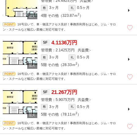
24.4925万円
-
3ヶ月
0.5ヶ月
敷
礼
2
4階
その他（323.87ｍ
）
16号沿いで、車・物流アクセス良好！事務所利用をはじめ、ジム・サロ
ン・スクールなど幅広い業種に対応可能です。
4.1136万円
5F
2.1425万円
-
3ヶ月
0.5ヶ月
敷
礼
2
5階
その他（28.33ｍ
）
16号沿いで、車・物流アクセス良好！事務所利用をはじめ、ジム・サロ
ン・スクールなど幅広い業種に対応可能です。
21.267万円
5F
5.9075万円
-
3ヶ月
0.5ヶ月
敷
礼
2
5階
その他（78.11ｍ
）
16号沿いで、車・物流アクセス良好！事務所利用をはじめ、ジム・サロ
ン・スクールなど幅広い業種に対応可能です。