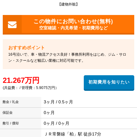
【建物外観】
空室確認・内見希望・初期費用など
16号沿いで、車・物流アクセス良好！事務所利用をはじめ、ジム・サロ
ン・スクールなど幅広い業種に対応可能です。
21.267万円
(共益費： / 管理費：5.9075万円）
3ヶ月 / 0.5ヶ月
敷金 / 礼金
0ヶ月
保証金
0ヶ月 / 0ヶ月
敷引 / 償却
ＪＲ常磐線「柏」駅 徒歩17分