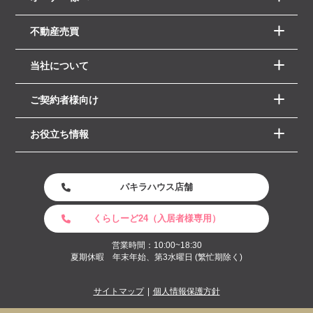
不動産売買
当社について
ご契約者様向け
お役立ち情報
パキラハウス店舗
くらしーど24（入居者様専用）
営業時間：10:00~18:30
夏期休暇 年末年始、第3水曜日 (繁忙期除く)
サイトマップ
個人情報保護方針