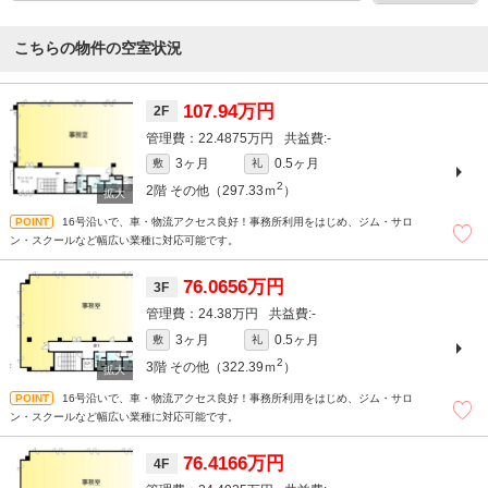
こちらの物件の空室状況
107.94万円
2F
22.4875万円
-
3ヶ月
0.5ヶ月
敷
礼
2
2階
その他（297.33ｍ
）
16号沿いで、車・物流アクセス良好！事務所利用をはじめ、ジム・サロ
ン・スクールなど幅広い業種に対応可能です。
76.0656万円
3F
24.38万円
-
3ヶ月
0.5ヶ月
敷
礼
2
3階
その他（322.39ｍ
）
16号沿いで、車・物流アクセス良好！事務所利用をはじめ、ジム・サロ
ン・スクールなど幅広い業種に対応可能です。
76.4166万円
4F