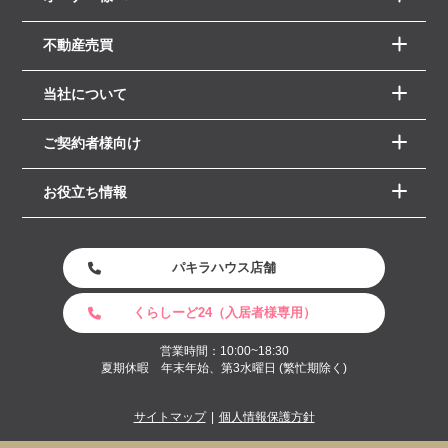
不動産売買
当社について
ご契約者様向け
お役立ち情報
パキラハウス店舗
くらしーど24（入居者様専用）
営業時間：10:00~18:30
夏期休暇 年末年始、第3水曜日 (繁忙期除く)
サイトマップ
個人情報保護方針