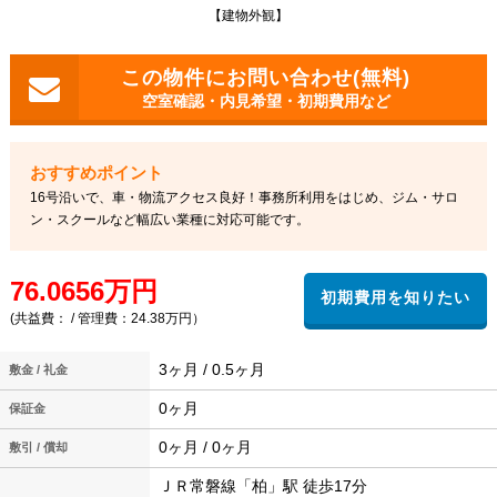
【建物外観】
空室確認・内見希望・初期費用など
16号沿いで、車・物流アクセス良好！事務所利用をはじめ、ジム・サロ
ン・スクールなど幅広い業種に対応可能です。
76.0656万円
(共益費： / 管理費：24.38万円）
3ヶ月 / 0.5ヶ月
敷金 / 礼金
0ヶ月
保証金
0ヶ月 / 0ヶ月
敷引 / 償却
ＪＲ常磐線「柏」駅 徒歩17分