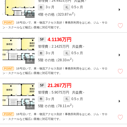
24.4925万円
-
3ヶ月
0.5ヶ月
敷
礼
2
4階
その他（323.87ｍ
）
16号沿いで、車・物流アクセス良好！事務所利用をはじめ、ジム・サロ
ン・スクールなど幅広い業種に対応可能です。
4.1136万円
5F
2.1425万円
-
3ヶ月
0.5ヶ月
敷
礼
2
5階
その他（28.33ｍ
）
16号沿いで、車・物流アクセス良好！事務所利用をはじめ、ジム・サロ
ン・スクールなど幅広い業種に対応可能です。
21.267万円
5F
5.9075万円
-
3ヶ月
0.5ヶ月
敷
礼
2
5階
その他（78.11ｍ
）
16号沿いで、車・物流アクセス良好！事務所利用をはじめ、ジム・サロ
ン・スクールなど幅広い業種に対応可能です。