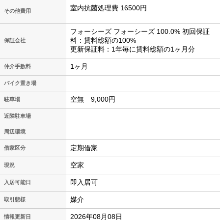
室内抗菌処理費 16500円
その他費用
フォーシーズ フォーシーズ 100.0% 初回保証
料：賃料総額の100%
保証会社
更新保証料：1年毎に賃料総額の1ヶ月分
1ヶ月
仲介手数料
バイク置き場
空無 9,000円
駐車場
近隣駐車場
周辺環境
定期借家
借家区分
空家
現況
即入居可
入居可能日
媒介
取引態様
2026年08月08日
情報更新日