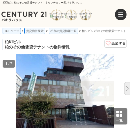
柏KIビル 柏のその他賃貸テナント！｜センチュリー21パキラハウス
TOPページ
賃貸物件検索
柏市の賃貸情報一覧
柏KIビル 柏のその他賃貸テナント
柏KIビル
柏のその他賃貸テナントの物件情報
1 / 7
一覧