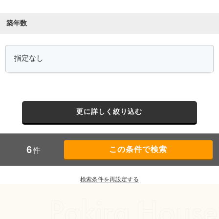
築年数
更に詳しく絞り込む
6
件
検索条件を再設定する