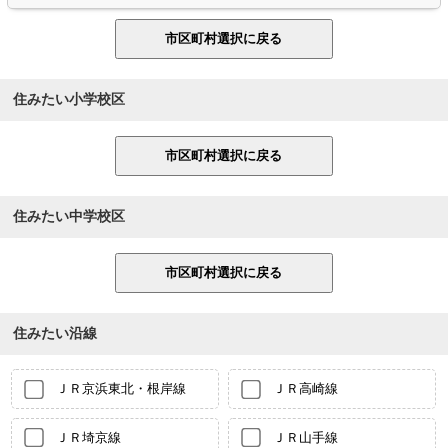
住みたい小学校区
住みたい中学校区
住みたい沿線
ＪＲ京浜東北・根岸線
ＪＲ高崎線
ＪＲ埼京線
ＪＲ山手線