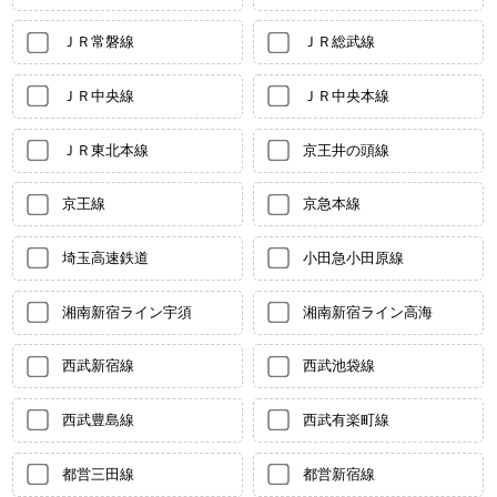
ＪＲ常磐線
ＪＲ総武線
ＪＲ中央線
ＪＲ中央本線
ＪＲ東北本線
京王井の頭線
京王線
京急本線
埼玉高速鉄道
小田急小田原線
湘南新宿ライン宇須
湘南新宿ライン高海
西武新宿線
西武池袋線
西武豊島線
西武有楽町線
都営三田線
都営新宿線