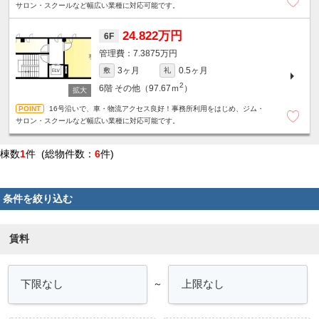
サロン・スクールなど幅広い業種に対応可能です。
24.822万円
6F
7.3875万円
3ヶ月
0.5ヶ月
敷
礼
2
6階
その他（97.67ｍ
）
16号沿いで、車・物流アクセス良好！事務所利用をはじめ、ジム・
サロン・スクールなど幅広い業種に対応可能です。
棟数
1
件 (総物件数：
6
件)
条件を絞り込む
賃料
～