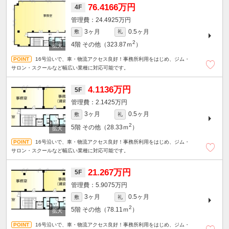
76.4166万円
4F
24.4925万円
3ヶ月
0.5ヶ月
敷
礼
2
4階
その他（323.87ｍ
）
16号沿いで、車・物流アクセス良好！事務所利用をはじめ、ジム・
サロン・スクールなど幅広い業種に対応可能です。
4.1136万円
5F
2.1425万円
3ヶ月
0.5ヶ月
敷
礼
2
5階
その他（28.33ｍ
）
16号沿いで、車・物流アクセス良好！事務所利用をはじめ、ジム・
サロン・スクールなど幅広い業種に対応可能です。
21.267万円
5F
5.9075万円
3ヶ月
0.5ヶ月
敷
礼
2
5階
その他（78.11ｍ
）
16号沿いで、車・物流アクセス良好！事務所利用をはじめ、ジム・