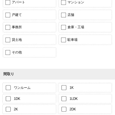
アパート
マンション
戸建て
店舗
事務所
倉庫・工場
貸土地
駐車場
その他
間取り
ワンルーム
1K
1DK
1LDK
2K
2DK