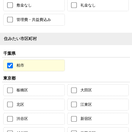
敷金なし
礼金なし
管理費・共益費込み
住みたい市区町村
千葉県
柏市
東京都
板橋区
大田区
北区
江東区
渋谷区
新宿区