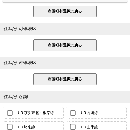
住みたい小学校区
住みたい中学校区
住みたい沿線
ＪＲ京浜東北・根岸線
ＪＲ高崎線
ＪＲ埼京線
ＪＲ山手線