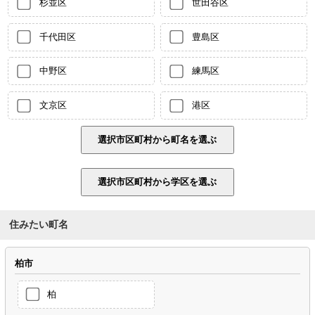
杉並区
世田谷区
千代田区
豊島区
中野区
練馬区
文京区
港区
住みたい町名
柏市
柏