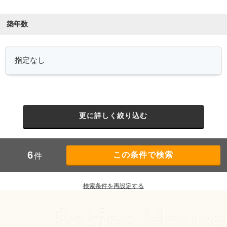
築年数
更に詳しく絞り込む
6
件
検索条件を再設定する