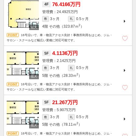
76.4166万円
4F
24.4925万円
3ヶ月
0.5ヶ月
敷
礼
2
4階
その他（323.87ｍ
）
16号沿いで、車・物流アクセス良好！事務所利用をはじめ、ジム・
サロン・スクールなど幅広い業種に対応可能です。
4.1136万円
5F
2.1425万円
3ヶ月
0.5ヶ月
敷
礼
2
5階
その他（28.33ｍ
）
16号沿いで、車・物流アクセス良好！事務所利用をはじめ、ジム・
サロン・スクールなど幅広い業種に対応可能です。
21.267万円
5F
5.9075万円
3ヶ月
0.5ヶ月
敷
礼
2
5階
その他（78.11ｍ
）
16号沿いで、車・物流アクセス良好！事務所利用をはじめ、ジム・