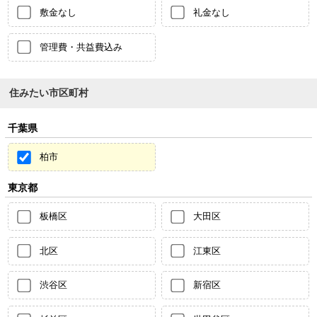
敷金なし
礼金なし
管理費・共益費込み
住みたい市区町村
千葉県
柏市
東京都
板橋区
大田区
北区
江東区
渋谷区
新宿区