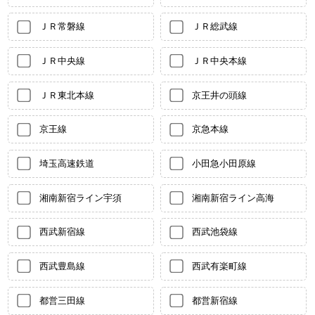
ＪＲ常磐線
ＪＲ総武線
ＪＲ中央線
ＪＲ中央本線
ＪＲ東北本線
京王井の頭線
京王線
京急本線
埼玉高速鉄道
小田急小田原線
湘南新宿ライン宇須
湘南新宿ライン高海
西武新宿線
西武池袋線
西武豊島線
西武有楽町線
都営三田線
都営新宿線