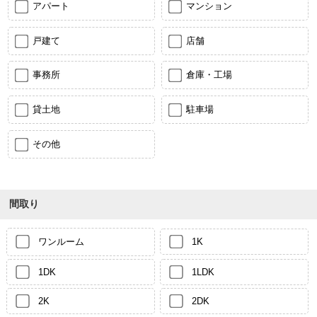
アパート
マンション
戸建て
店舗
事務所
倉庫・工場
貸土地
駐車場
その他
間取り
ワンルーム
1K
1DK
1LDK
2K
2DK