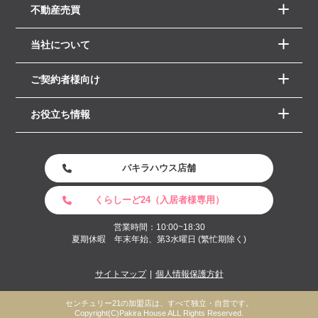
不動産売買
当社について
ご契約者様向け
お役立ち情報
パキラハウス店舗
くらしーど24（入居者様専用）
営業時間：10:00~18:30
夏期休暇 年末年始、第3水曜日 (繁忙期除く)
サイトマップ
個人情報保護方針
センチュリー21の加盟店は、すべて独立・自営です。
Copyright(C)Pakira House ALL Rights Reserved.