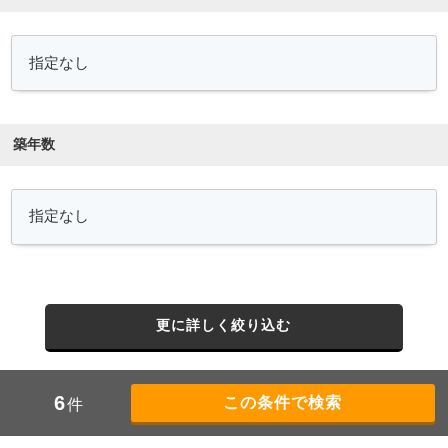
築年数
更に詳しく絞り込む
6
件