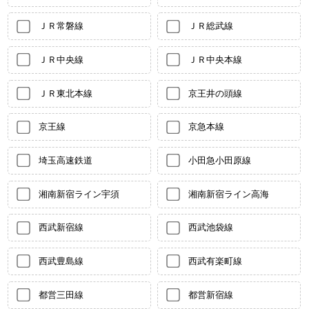
ＪＲ常磐線
ＪＲ総武線
ＪＲ中央線
ＪＲ中央本線
ＪＲ東北本線
京王井の頭線
京王線
京急本線
埼玉高速鉄道
小田急小田原線
湘南新宿ライン宇須
湘南新宿ライン高海
西武新宿線
西武池袋線
西武豊島線
西武有楽町線
都営三田線
都営新宿線