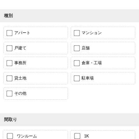
種別
アパート
マンション
戸建て
店舗
事務所
倉庫・工場
貸土地
駐車場
その他
間取り
ワンルーム
1K