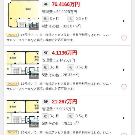
76.4166万円
4F
24.4925万円
3ヶ月
0.5ヶ月
敷
礼
2
4階
その他（323.87ｍ
）
16号沿いで、車・物流アクセス良好！事務所利用をはじめ、ジム・
サロン・スクールなど幅広い業種に対応可能です。
4.1136万円
5F
2.1425万円
3ヶ月
0.5ヶ月
敷
礼
2
5階
その他（28.33ｍ
）
16号沿いで、車・物流アクセス良好！事務所利用をはじめ、ジム・
サロン・スクールなど幅広い業種に対応可能です。
21.267万円
5F
5.9075万円
3ヶ月
0.5ヶ月
敷
礼
2
5階
その他（78.11ｍ
）
16号沿いで、車・物流アクセス良好！事務所利用をはじめ、ジム・