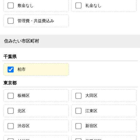
敷金なし
礼金なし
管理費・共益費込み
住みたい市区町村
千葉県
柏市
東京都
板橋区
大田区
北区
江東区
渋谷区
新宿区