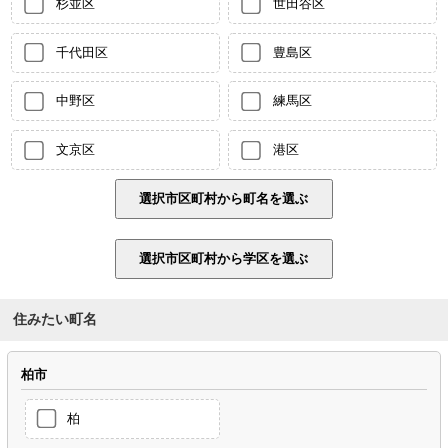
杉並区
世田谷区
千代田区
豊島区
中野区
練馬区
文京区
港区
住みたい町名
柏市
柏