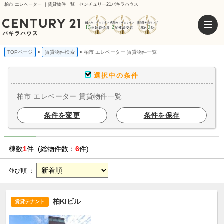
柏市 エレベーター ｜賃貸物件一覧｜センチュリー21パキラハウス
TOPページ
賃貸物件検索
柏市 エレベーター 賃貸物件一覧
選択中の条件
柏市 エレベーター 賃貸物件一覧
条件を変更
条件を保存
棟数
1
件 (総物件数：
6
件)
並び順 ：
柏KIビル
賃貸テナント