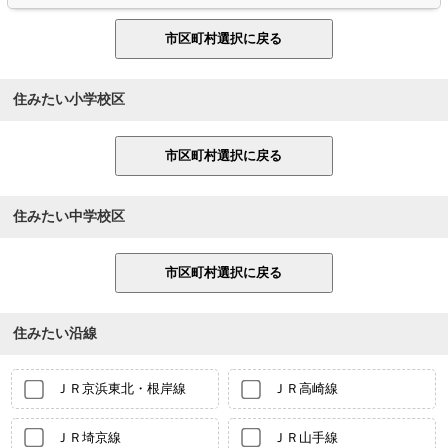
住みたい小学校区
住みたい中学校区
住みたい沿線
ＪＲ京浜東北・根岸線
ＪＲ高崎線
ＪＲ埼京線
ＪＲ山手線