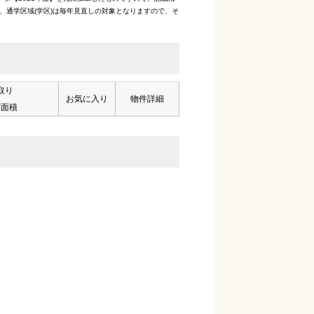
、通学区域(学区)は毎年見直しの対象となりますので、そ
取り
お気に入り
物件詳細
有面積