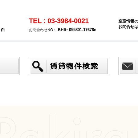
TEL : 03-3984-0021
空室情報
お問合せ
目白
055801-17678c
お問合わせNO：