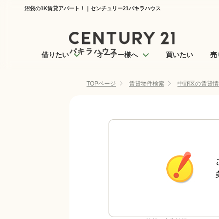
沼袋の1K賃貸アパート！｜センチュリー21パキラハウス
借りたい
オーナー様へ
買いたい
売
TOPページ
賃貸物件検索
中野区の賃貸情