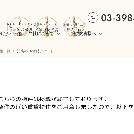
りたい
当社について
ご契約者様へ
報一覧
沼袋の1K賃貸アパート