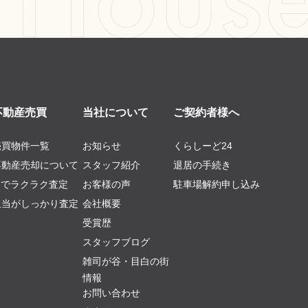
不動産売買
当社について
ご契約者様へ
売買物件一覧
お知らせ
くらしーど24
不動産売却について
スタッフ紹介
退居の手続き
AIでラクラク査定
お客様の声
駐車場解約申し込み
担当がしっかり査定
会社概要
受賞歴
スタッフブログ
雑司が谷・目白の街
情報
お問い合わせ