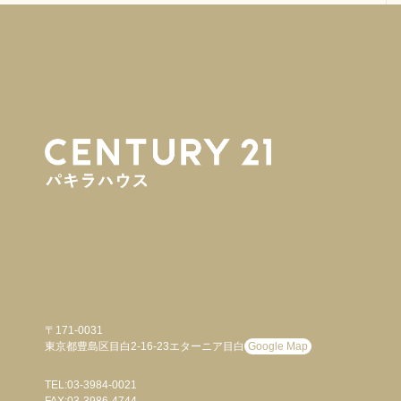
〒171-0031
東京都豊島区目白2-16-23エターニア目白
Google Map
TEL:03-3984-0021