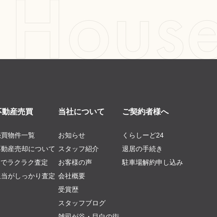
不動産売買
当社について
ご契約者様へ
売買物件一覧
お知らせ
くらしーど24
不動産売却について
スタッフ紹介
退居の手続き
AIでラクラク査定
お客様の声
駐車場解約申し込み
担当がしっかり査定
会社概要
受賞歴
スタッフブログ
雑司が谷・目白の街