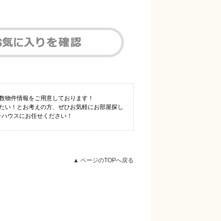
多数物件情報をご用意しております！
りたい！とお考えの方、ぜひお気軽にお部屋探し
ラハウスにお任せください！
▲ ページのTOPへ戻る