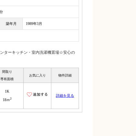
分
築年月
1989年3月
ンターキッチン・室内洗濯機置場☆安心の
間取り
お気に入り
物件詳細
専有面積
1K
詳細を見る
2
18ｍ