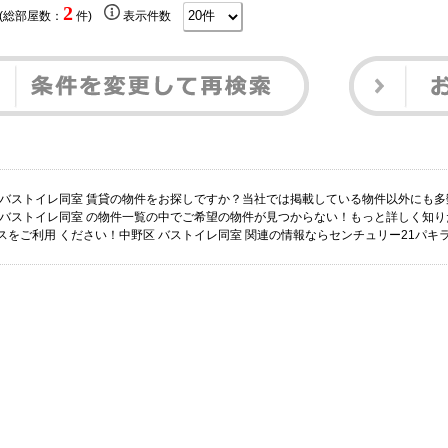
2
 (総部屋数：
件)
表示件数
 バストイレ同室 賃貸の物件をお探しですか？当社では掲載している物件以外にも
 バストイレ同室 の物件一覧の中でご希望の物件が見つからない！もっと詳しく知
スをご利用 ください！中野区 バストイレ同室 関連の情報ならセンチュリー21パキ