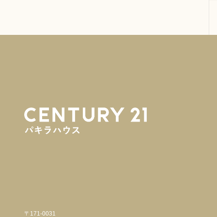
〒171-0031