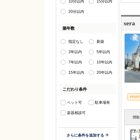
10分以内
15分以内
20分以内
sera
築年数
指定なし
新築
3年以内
5年以内
7年以内
10年以内
15年以内
20年以内
こだわり条件
ペット可
駐車場有
楽器相談可
間取
さらに条件を追加する