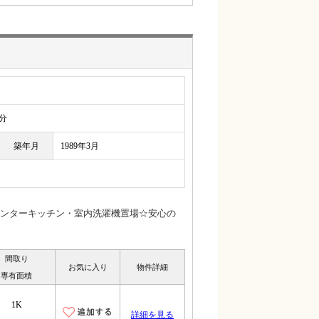
分
築年月
1989年3月
ンターキッチン・室内洗濯機置場☆安心の
間取り
お気に入り
物件詳細
専有面積
1K
詳細を見る