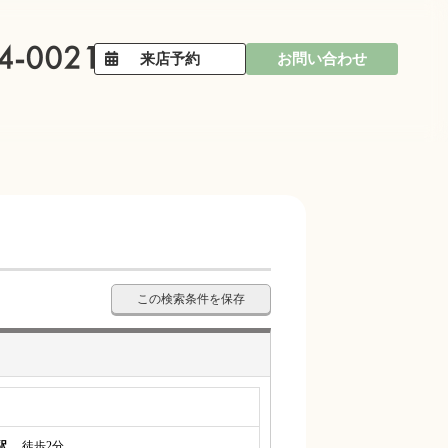
来店予約
お問い合わせ
この検索条件を保存
駅
徒歩2分