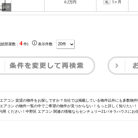
1ヶ月
0.2万円
礼
4
 (総部屋数：
件)
表示件数
 エアコン 賃貸の物件をお探しですか？当社では掲載している物件以外にも多数物
 エアコン の物件一覧の中でご希望の物件が見つからない！もっと詳しく知りたい
利用 ください！中野区 エアコン 関連の情報ならセンチュリー21パキラハウスにお