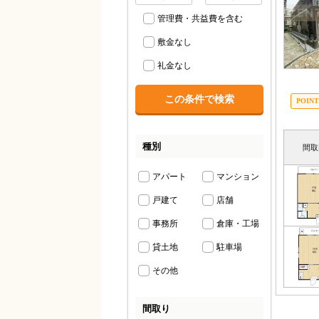
管理費・共益費を含む
敷金なし
礼金なし
種別
間取
アパート
マンション
戸建て
店舗
事務所
倉庫・工場
貸土地
駐車場
その他
間取り