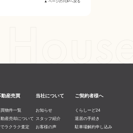
▲ ページのTOPへ戻る
不動産売買
当社について
ご契約者様へ
売買物件一覧
お知らせ
くらしーど24
不動産売却について
スタッフ紹介
退居の手続き
AIでラクラク査定
お客様の声
駐車場解約申し込み