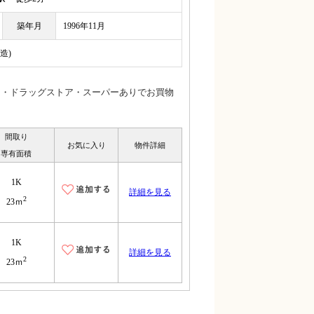
築年月
1996年11月
造)
ニ・ドラッグストア・スーパーありでお買物
間取り
お気に入り
物件詳細
専有面積
1K
詳細を見る
2
23ｍ
1K
詳細を見る
2
23ｍ