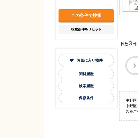
検索条件をリセット
3
棟数
件
お気に入り物件
閲覧履歴
検索履歴
保存条件
中野区
中野区
スをご