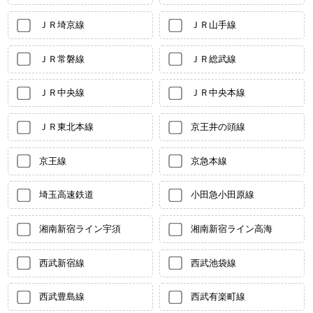
ＪＲ埼京線
ＪＲ山手線
ＪＲ常磐線
ＪＲ総武線
ＪＲ中央線
ＪＲ中央本線
ＪＲ東北本線
京王井の頭線
京王線
京急本線
埼玉高速鉄道
小田急小田原線
湘南新宿ライン宇須
湘南新宿ライン高海
西武新宿線
西武池袋線
西武豊島線
西武有楽町線