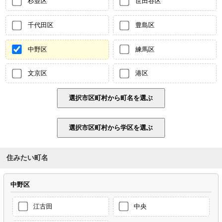
杉並区
世田谷区
千代田区
豊島区
中野区
練馬区
文京区
港区
住みたい町名
中野区
江古田
中央