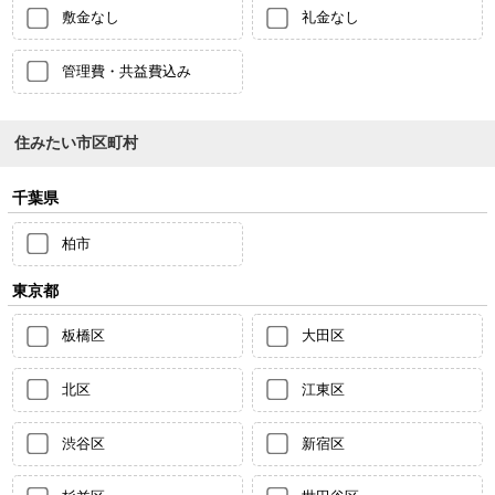
敷金なし
礼金なし
管理費・共益費込み
住みたい市区町村
千葉県
柏市
東京都
板橋区
大田区
北区
江東区
渋谷区
新宿区