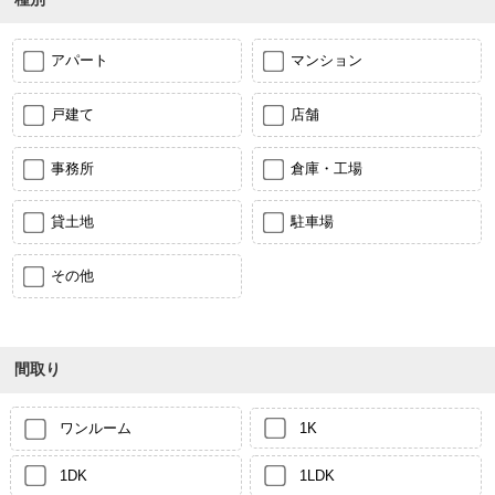
アパート
マンション
戸建て
店舗
事務所
倉庫・工場
貸土地
駐車場
その他
間取り
ワンルーム
1K
1DK
1LDK