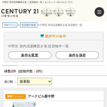
中野区 室内洗濯機置き場 ｜賃貸物件一覧｜センチュリー21パキラハウス
TOPページ
賃貸物件検索
中野区 室内洗濯機置き場 賃貸物件一覧
選択中の条件
中野区 室内洗濯機置き場 賃貸物件一覧
条件を変更
条件を保存
棟数
2
件 (総物件数：
2
件)
並び順 ：
アークビル新中野
賃貸マンション