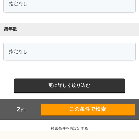
築年数
更に詳しく絞り込む
2
件
検索条件を再設定する