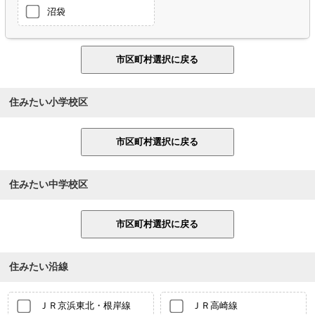
沼袋
住みたい小学校区
住みたい中学校区
住みたい沿線
ＪＲ京浜東北・根岸線
ＪＲ高崎線