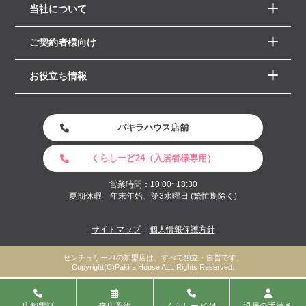
当社について
ご契約者様向け
お役立ち情報
パキラハウス店舗
くらしーど24（入居者様専用）
営業時間：10:00~18:30
夏期休暇 年末年始、第3水曜日 (繁忙期除く)
サイトマップ
個人情報保護方針
センチュリー21の加盟店は、すべて独立・自営です。
Copyright(C)Pakira House ALL Rights Reserved.