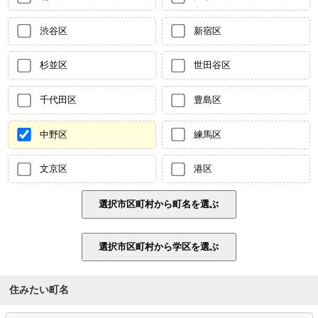
渋谷区
新宿区
杉並区
世田谷区
千代田区
豊島区
中野区
練馬区
文京区
港区
住みたい町名