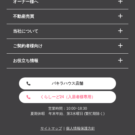
オーナー様へ
不動産売買
当社について
ご契約者様向け
お役立ち情報
パキラハウス店舗
くらしーど24（入居者様専用）
営業時間：10:00~18:30
夏期休暇 年末年始、第3水曜日 (繁忙期除く)
サイトマップ
個人情報保護方針