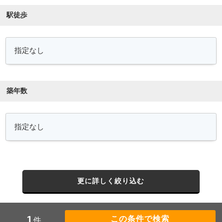
駅徒歩
築年数
更に詳しく絞り込む
1
件