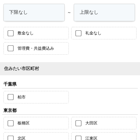
～
敷金なし
礼金なし
管理費・共益費込み
住みたい市区町村
千葉県
柏市
東京都
板橋区
大田区
北区
江東区