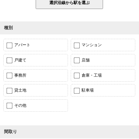
種別
アパート
マンション
戸建て
店舗
事務所
倉庫・工場
貸土地
駐車場
その他
間取り