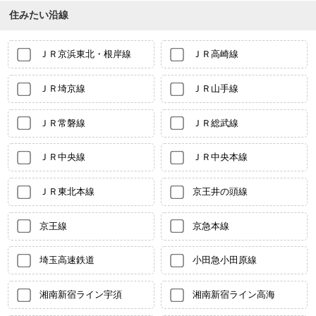
住みたい沿線
ＪＲ京浜東北・根岸線
ＪＲ高崎線
ＪＲ埼京線
ＪＲ山手線
ＪＲ常磐線
ＪＲ総武線
ＪＲ中央線
ＪＲ中央本線
ＪＲ東北本線
京王井の頭線
京王線
京急本線
埼玉高速鉄道
小田急小田原線
湘南新宿ライン宇須
湘南新宿ライン高海