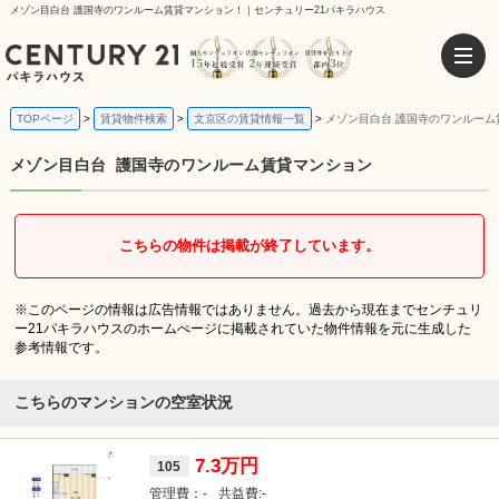
メゾン目白台 護国寺のワンルーム賃貸マンション！｜センチュリー21パキラハウス
TOPページ
賃貸物件検索
文京区の賃貸情報一覧
メゾン目白台 護国寺のワンルーム
メゾン目白台
護国寺のワンルーム賃貸マンション
こちらの物件は掲載が終了しています。
※このページの情報は広告情報ではありません。過去から現在までセンチュリ
ー21パキラハウスのホームぺージに掲載されていた物件情報を元に生成した
参考情報です。
こちらのマンションの空室状況
7.3万円
105
-
-