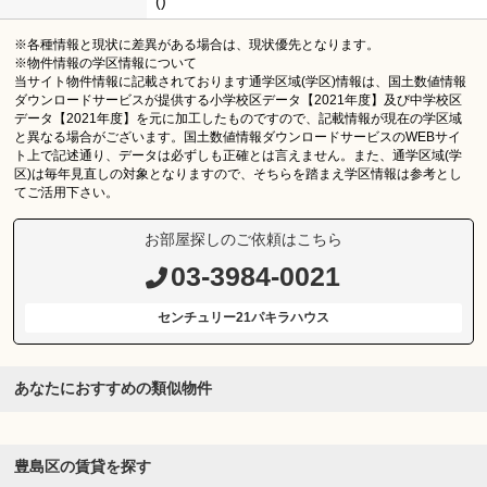
()
※各種情報と現状に差異がある場合は、現状優先となります。
※物件情報の学区情報について
当サイト物件情報に記載されております通学区域(学区)情報は、国土数値情報
ダウンロードサービスが提供する小学校区データ【2021年度】及び中学校区
データ【2021年度】を元に加工したものですので、記載情報が現在の学区域
と異なる場合がございます。国土数値情報ダウンロードサービスのWEBサイ
ト上で記述通り、データは必ずしも正確とは言えません。また、通学区域(学
区)は毎年見直しの対象となりますので、そちらを踏まえ学区情報は参考とし
てご活用下さい。
お部屋探しのご依頼はこちら
03-3984-0021
センチュリー21パキラハウス
あなたにおすすめの類似物件
豊島区の賃貸を探す