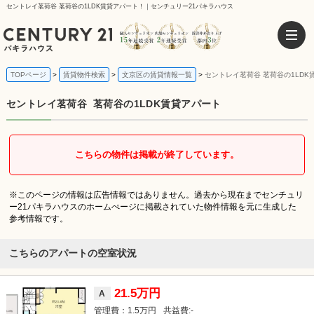
セントレイ茗荷谷 茗荷谷の1LDK賃貸アパート！｜センチュリー21パキラハウス
TOPページ
賃貸物件検索
文京区の賃貸情報一覧
セントレイ茗荷谷 茗荷谷の1LDK
セントレイ茗荷谷
茗荷谷の1LDK賃貸アパート
こちらの物件は掲載が終了しています。
※このページの情報は広告情報ではありません。過去から現在までセンチュリ
ー21パキラハウスのホームぺージに掲載されていた物件情報を元に生成した
参考情報です。
こちらのアパートの空室状況
21.5万円
A
1.5万円
-