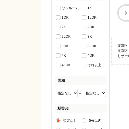
ワンルーム
1K
1DK
1LDK
2K
2DK
2LDK
3K
文京区
3DK
3LDK
文京区
4K
4DK
しサー
4LDK
それ以上
面積
～
駅徒歩
指定なし
5分以内