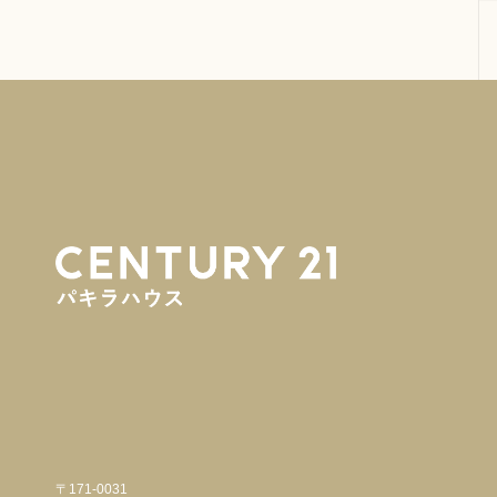
〒171-0031