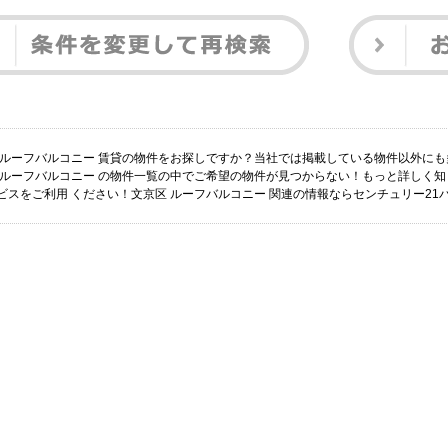
 ルーフバルコニー 賃貸の物件をお探しですか？当社では掲載している物件以外に
 ルーフバルコニー の物件一覧の中でご希望の物件が見つからない！もっと詳しく
ビスをご利用 ください！文京区 ルーフバルコニー 関連の情報ならセンチュリー2