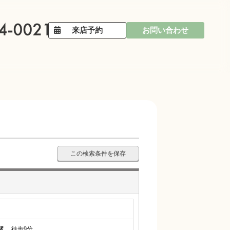
来店予約
お問い合わせ
この検索条件を保存
駅
徒歩9分