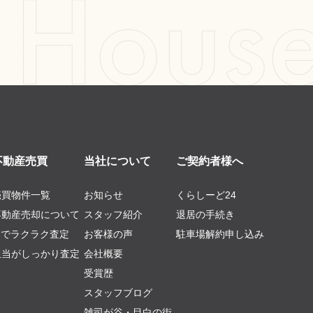
不動産売買
当社について
ご契約者様へ
売買物件一覧
お知らせ
くらしーど24
不動産売却について
スタッフ紹介
退居の手続き
AIでラクラク査定
お客様の声
駐車場解約申し込み
担当がしっかり査定
会社概要
受賞歴
スタッフブログ
雑司が谷・目白の街