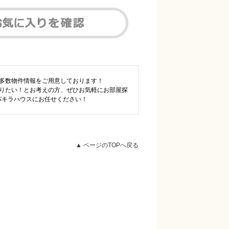
も多数物件情報をご用意しております！
知りたい！とお考えの方、ぜひお気軽にお部屋探
1パキラハウスにお任せください！
▲ ページのTOPへ戻る