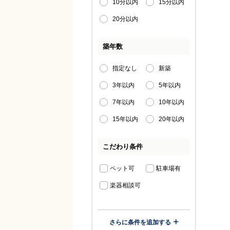
10分以内
15分以内
20分以内
築年数
指定なし
新築
3年以内
5年以内
7年以内
10年以内
15年以内
20年以内
こだわり条件
ペット可
駐車場有
楽器相談可
さらに条件を追加する