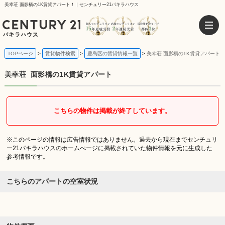
美幸荘 面影橋の1K賃貸アパート！｜センチュリー21パキラハウス
TOPページ
賃貸物件検索
豊島区の賃貸情報一覧
美幸荘 面影橋の1K賃貸アパート
美幸荘
面影橋の1K賃貸アパート
こちらの物件は掲載が終了しています。
※このページの情報は広告情報ではありません。過去から現在までセンチュリ
ー21パキラハウスのホームぺージに掲載されていた物件情報を元に生成した
参考情報です。
こちらのアパートの空室状況