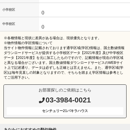
小学校区
()
中学校区
()
※各種情報と現状に差異がある場合は、現状優先となります。
※物件情報の学区情報について
当サイト物件情報に記載されております通学区域(学区)情報は、国土数値情報
ダウンロードサービスが提供する小学校区データ【2021年度】及び中学校区
データ【2021年度】を元に加工したものですので、記載情報が現在の学区域
と異なる場合がございます。国土数値情報ダウンロードサービスのWEBサイ
ト上で記述通り、データは必ずしも正確とは言えません。また、通学区域(学
区)は毎年見直しの対象となりますので、そちらを踏まえ学区情報は参考とし
てご活用下さい。
お部屋探しのご依頼はこちら
03-3984-0021
センチュリー21パキラハウス
あなたにおすすめの類似物件