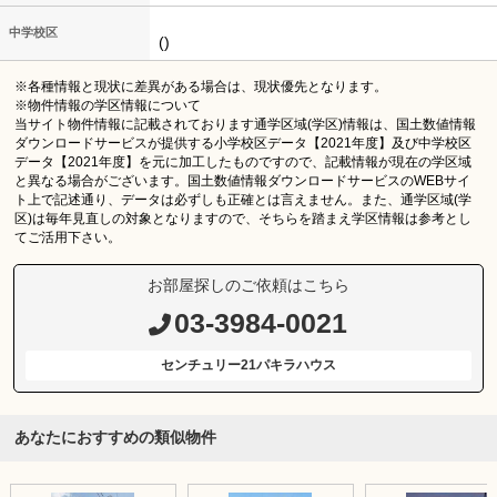
中学校区
()
※各種情報と現状に差異がある場合は、現状優先となります。
※物件情報の学区情報について
当サイト物件情報に記載されております通学区域(学区)情報は、国土数値情報
ダウンロードサービスが提供する小学校区データ【2021年度】及び中学校区
データ【2021年度】を元に加工したものですので、記載情報が現在の学区域
と異なる場合がございます。国土数値情報ダウンロードサービスのWEBサイ
ト上で記述通り、データは必ずしも正確とは言えません。また、通学区域(学
区)は毎年見直しの対象となりますので、そちらを踏まえ学区情報は参考とし
てご活用下さい。
お部屋探しのご依頼はこちら
03-3984-0021
センチュリー21パキラハウス
あなたにおすすめの類似物件