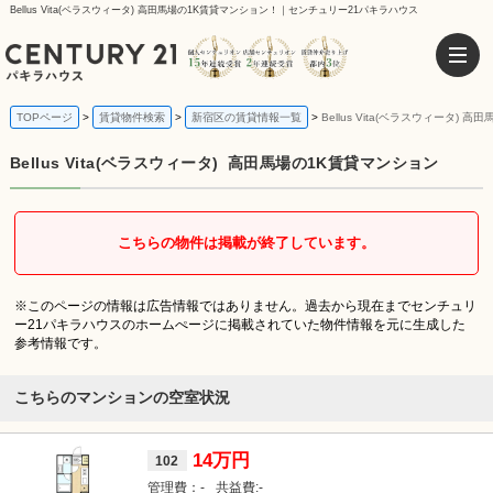
Bellus Vita(ベラスウィータ) 高田馬場の1K賃貸マンション！｜センチュリー21パキラハウス
TOPページ
賃貸物件検索
新宿区の賃貸情報一覧
Bellus Vita(ベラスウィータ)
Bellus Vita(ベラスウィータ)
高田馬場の1K賃貸マンション
こちらの物件は掲載が終了しています。
※このページの情報は広告情報ではありません。過去から現在までセンチュリ
ー21パキラハウスのホームぺージに掲載されていた物件情報を元に生成した
参考情報です。
こちらのマンションの空室状況
14万円
102
-
-