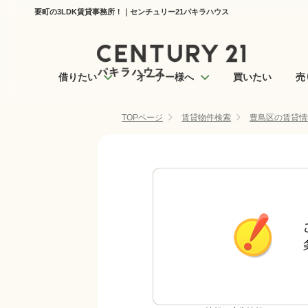
要町の3LDK賃貸事務所！｜センチュリー21パキラハウス
借りたい
オーナー様へ
買いたい
売
TOPページ
賃貸物件検索
豊島区の賃貸情