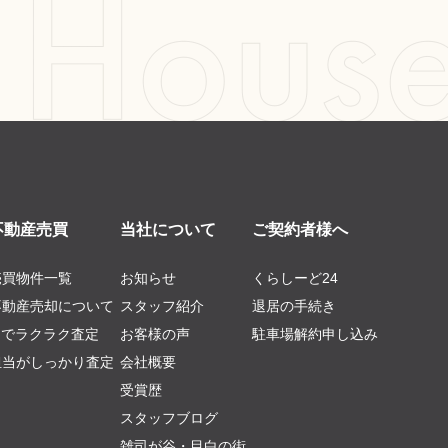
不動産売買
当社について
ご契約者様へ
売買物件一覧
お知らせ
くらしーど24
不動産売却について
スタッフ紹介
退居の手続き
AIでラクラク査定
お客様の声
駐車場解約申し込み
担当がしっかり査定
会社概要
受賞歴
スタッフブログ
雑司が谷・目白の街