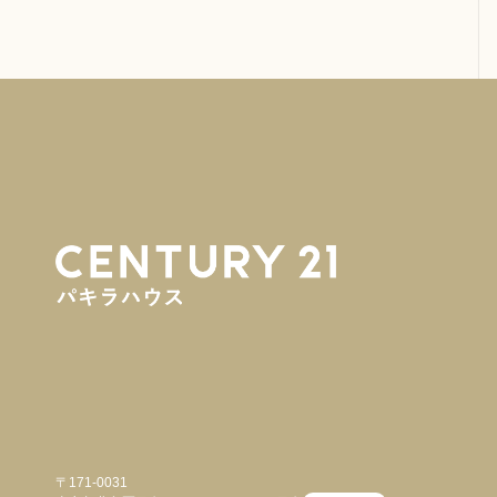
〒171-0031