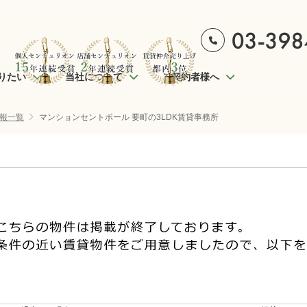
りたい
当社について
ご契約者様へ
報一覧
マンションセントポール 要町の3LDK賃貸事務所